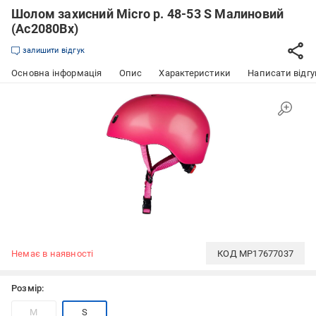
Шолом захисний Micro р. 48-53 S Малиновий
(Ac2080Bx)
залишити відгук
Основна інформація
Опис
Характеристики
Написати відгу
Немає в наявності
КОД
MP17677037
Розмір:
M
S