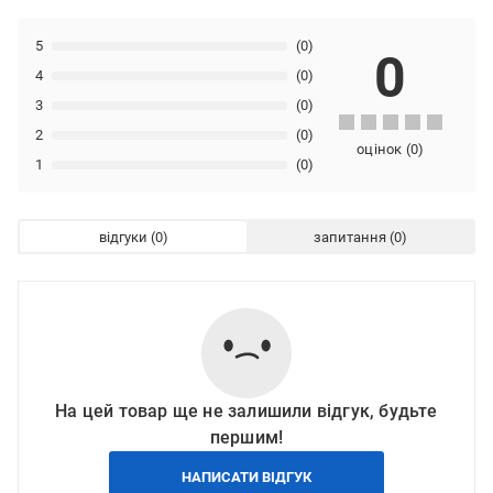
5
(0)
0
4
(0)
3
(0)
2
(0)
оцінок
(
0
)
1
(0)
відгуки
запитання
На цей товар ще не залишили відгук, будьте
першим!
НАПИСАТИ ВІДГУК