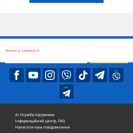
Підписуйтесь, щоб дізнаватись першим про акції та пропозиції
Немає в наявності
ПІДПИСАТИСЯ
bot
bot
АІ Служба підтримки
Інформаційний центр, FAQ
Написати нам повідомлення