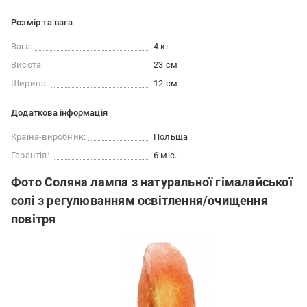
Розмір та вага
Вага:
4 кг
Висота:
23 см
Ширина:
12 см
Додаткова інформація
Країна-виробник:
Польща
Гарантія:
6 міс.
Фото Соляна лампа з натуральної гімалайської
солі з регулюванням освітлення/очищення
повітря