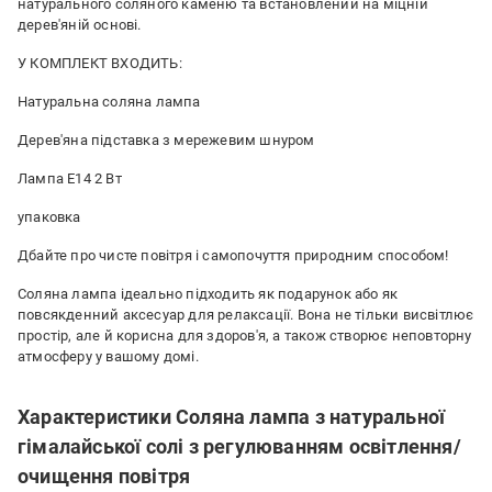
натурального соляного каменю та встановлений на міцній
дерев'яній основі.
У КОМПЛЕКТ ВХОДИТЬ:
Натуральна соляна лампа
Дерев'яна підставка з мережевим шнуром
Лампа E14 2 Вт
упаковка
Дбайте про чисте повітря і самопочуття природним способом!
Соляна лампа ідеально підходить як подарунок або як
повсякденний аксесуар для релаксації. Вона не тільки висвітлює
простір, але й корисна для здоров'я, а також створює неповторну
атмосферу у вашому домі.
Характеристики Соляна лампа з натуральної
гімалайської солі з регулюванням освітлення/
очищення повітря