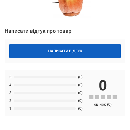
Написати відгук про товар
НАПИСАТИ ВІДГУК
5
(0)
0
4
(0)
3
(0)
2
(0)
оцінок
(
0
)
1
(0)