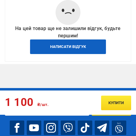
На цей товар ще не залишили відгук, будьте
першим!
НАПИСАТИ ВІДГУК
Підписуйтесь, щоб дізнаватись першим про акції та пропозиції
1 100
КУПИТИ
₴/шт.
ПІДПИСАТИСЯ
bot