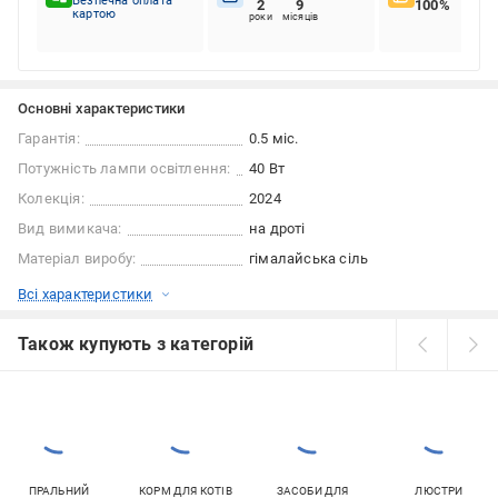
Безпечна оплата
2
9
100%
картою
роки
місяців
Основні характеристики
Гарантія:
0.5 міс.
Потужність лампи освітлення:
40 Вт
Колекція:
2024
Вид вимикача:
на дроті
Матеріал виробу:
гімалайська сіль
Всі характеристики
Також купують з категорій
ПРАЛЬНИЙ
КОРМ ДЛЯ КОТІВ
ЗАСОБИ ДЛЯ
ЛЮСТРИ