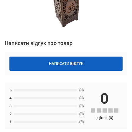
Написати відгук про товар
НАПИСАТИ ВІДГУК
5
(0)
0
4
(0)
3
(0)
2
(0)
оцінок
(
0
)
1
(0)