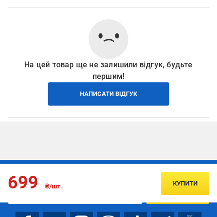
На цей товар ще не залишили відгук, будьте
першим!
НАПИСАТИ ВІДГУК
Підписуйтесь, щоб дізнаватись першим про акції та пропозиції
699
КУПИТИ
₴/шт.
ПІДПИСАТИСЯ
bot