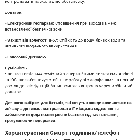
контролювати навколишню обстановку.
додаток.
- Електронний геопаркан:
Сповіщення при виході за межі
встановленої безпечної зони.
- Захист від вологості IP67:
Стійкість до дощу, бризок води та
активного щоденного використання.
- Голосовий дитиною.
Сумісність:
Час Час Lemfo M44 сумісний з операційними системами Android
та iOS, що забезпечує стабільну роботу зі смартфонами та повний
доступ до всіх функцій батьківського контролю через мобільний
додаток.
Для кого:
вибіром для батьків, які хочуть завжди залишатися на
зв'язку з дитиною, контролювати її місцезнаходження та
забезпечити додатковий рівень безпеки під час навчання,
прогулянок чи подорожей.
Характеристики Смарт-годинник/телефон