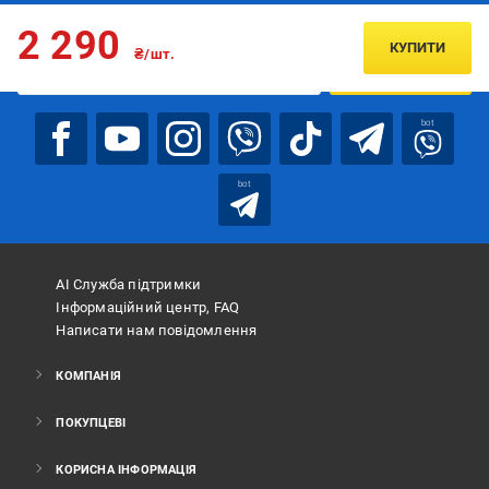
Підписуйтесь, щоб дізнаватись першим про акції та пропозиції
2 290
КУПИТИ
₴/шт.
ПІДПИСАТИСЯ
bot
bot
АІ Служба підтримки
Інформаційний центр, FAQ
Написати нам повідомлення
КОМПАНІЯ
ПОКУПЦЕВІ
КОРИСНА ІНФОРМАЦІЯ