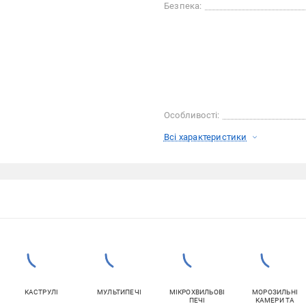
Безпека:
Особливості:
Всі характеристики
КАСТРУЛІ
МУЛЬТИПЕЧІ
МІКРОХВИЛЬОВІ
МОРОЗИЛЬНІ
ПЕЧІ
КАМЕРИ ТА