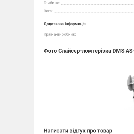
Глибина:
Вага:
Додаткова інформація
Країна-виробник:
Фото Слайсер-ломтерізка DMS AS-
Написати відгук про товар