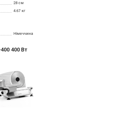
28 см
4.67 кг
Німеччина
400 400 Вт