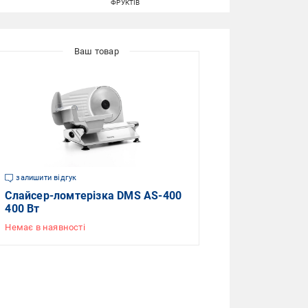
ФРУКТІВ
залишити відгук
Слайсер-ломтерізка DMS AS-400
400 Вт
Немає в наявності