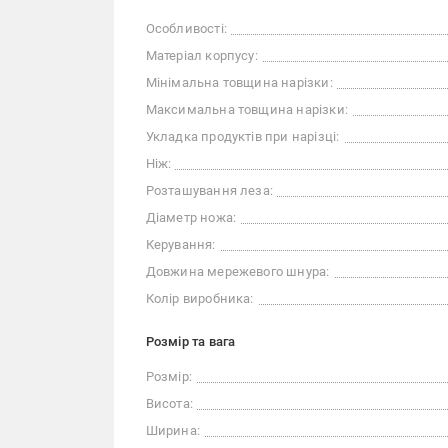
Особливості:
Матеріал корпусу:
Мінімальна товщина нарізки:
Максимальна товщина нарізки:
Укладка продуктів при нарізці:
Ніж:
Розташування леза:
Діаметр ножа:
Керування:
Довжина мережевого шнура:
Колір виробника:
Розмір та вага
Розмір:
Висота:
Ширина: