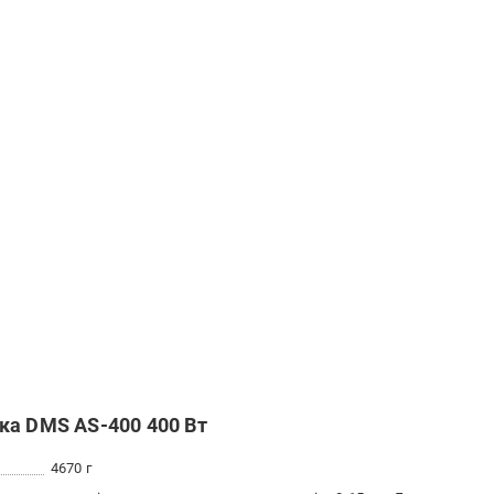
ка DMS AS-400 400 Вт
4670 г