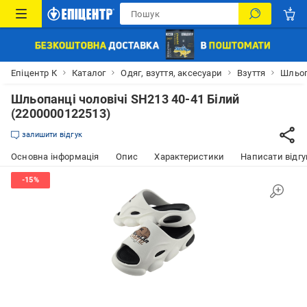
Епіцентр К
Каталог
Одяг, взуття, аксесуари
Взуття
Шльо
Шльопанці чоловічі SH213 40-41 Білий
(2200000122513)
залишити відгук
Основна інформація
Опис
Характеристики
Написати відгу