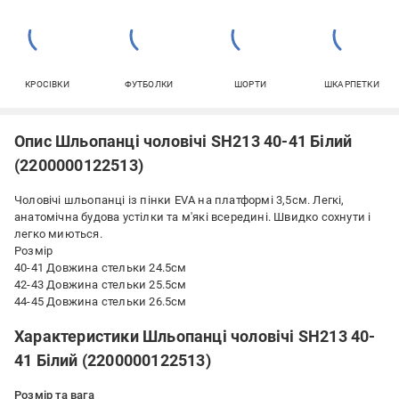
КРОСІВКИ
ФУТБОЛКИ
ШОРТИ
ШКАРПЕТКИ
Опис Шльопанці чоловічі SH213 40-41 Білий
(2200000122513)
Чоловічі шльопанці із пінки EVA на платформі 3,5см. Легкі,
анатомічна будова устілки та м'які всередині. Швидко сохнути і
легко миються.
Розмір
40-41 Довжина стельки 24.5см
42-43 Довжина стельки 25.5см
44-45 Довжина стельки 26.5см
Характеристики Шльопанці чоловічі SH213 40-
41 Білий (2200000122513)
Розмір та вага