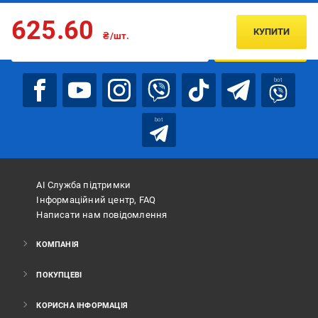
Підписуйтесь, щоб дізнаватись першим про акції та пропозиції
625.60
КУПИТИ
₴/шт.
ПІДПИСАТИСЯ
bot
bot
АІ Служба підтримки
Інформаційний центр, FAQ
Написати нам повідомлення
КОМПАНІЯ
ПОКУПЦЕВІ
КОРИСНА ІНФОРМАЦІЯ