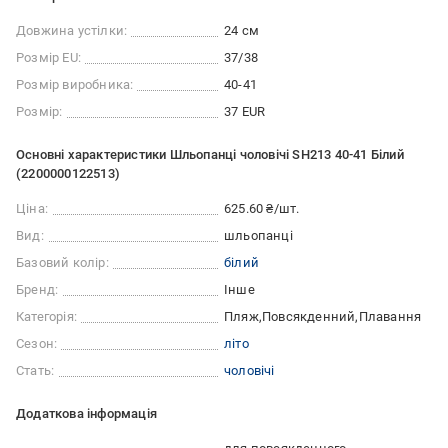
Довжина устілки:
24 см
Розмір EU:
37/38
Розмір виробника:
40-41
Розмір:
37 EUR
Основні характеристики Шльопанці чоловічі SH213 40-41 Білий
(2200000122513)
Ціна:
625.60 ₴/шт.
Вид:
шльопанці
Базовий колір:
білий
Бренд:
Інше
Категорія:
Пляж
Повсякденний
Плавання
Сезон:
літо
Стать:
чоловічі
Додаткова інформація