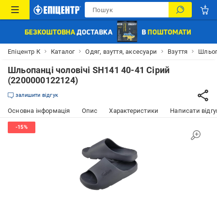
Епіцентр К
Каталог
Одяг, взуття, аксесуари
Взуття
Шльо
Шльопанці чоловічі SH141 40-41 Сірий
(2200000122124)
залишити відгук
Основна інформація
Опис
Характеристики
Написати відгу