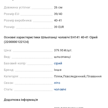
Довжина устілки:
26 см
Розмір EU:
39/40
Розмір виробника:
40-41
Розмір:
39 EUR
Основні характеристики Шльопанці чоловічі SH141 40-41 Сірий
(2200000122124)
Ціна:
379.95 ₴/шт.
Вид:
шльопанці
Базовий колір:
сірий
Бренд:
Інше
Категорія:
Пляж
Повсякденний
Плавання
Сезон:
літо
Стать:
чоловічі
Додаткова інформація