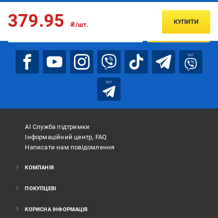
Підписуйтесь, щоб дізнаватись першим про акції та пропозиції
379.95
КУПИТИ
₴/шт.
ПІДПИСАТИСЯ
bot
bot
АІ Служба підтримки
Інформаційний центр, FAQ
Написати нам повідомлення
КОМПАНІЯ
ПОКУПЦЕВІ
КОРИСНА ІНФОРМАЦІЯ