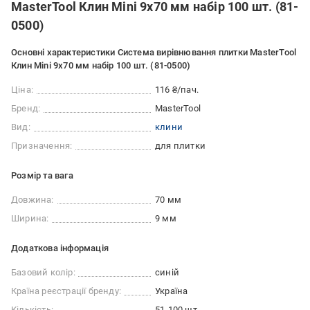
MasterTool Клин Mini 9х70 мм набір 100 шт. (81-
0500)
Основні характеристики Система вирівнювання плитки MasterTool
Клин Mini 9х70 мм набір 100 шт. (81-0500)
Ціна:
116 ₴/пач.
Бренд:
MasterTool
Вид:
клини
Призначення:
для плитки
Розмір та вага
Довжина:
70 мм
Ширина:
9 мм
Додаткова інформація
Базовий колір:
синій
Країна реєстрації бренду:
Україна
Кількість:
51-100 шт.