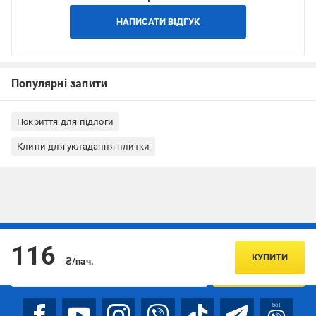
НАПИСАТИ ВІДГУК
Популярні запити
Покриття для підлоги
Клини для укладання плитки
Підписуйтесь, щоб дізнаватись першим про акції та пропозиції
116
КУПИТИ
₴/пач.
ПІДПИСАТИСЯ
bot