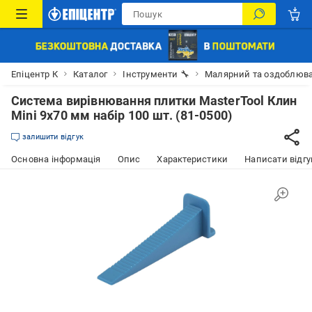
Епіцентр К
Каталог
Інструменти 🔧
Малярний та оздоблюва
Система вирівнювання плитки MasterTool Клин
Mini 9х70 мм набір 100 шт. (81-0500)
залишити відгук
Основна інформація
Опис
Характеристики
Написати відгу