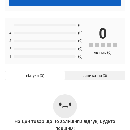
5
(0)
0
4
(0)
3
(0)
2
(0)
оцінок
(
0
)
1
(0)
відгуки
запитання
На цей товар ще не залишили відгук, будьте
першим!