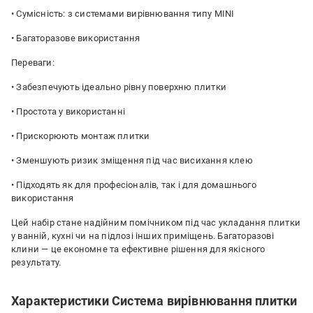
• Сумісність: з системами вирівнювання типу MINI
• Багаторазове використання
Переваги:
• Забезпечують ідеально рівну поверхню плитки
• Простота у використанні
• Прискорюють монтаж плитки
• Зменшують ризик зміщення під час висихання клею
• Підходять як для професіоналів, так і для домашнього
використання
Цей набір стане надійним помічником під час укладання плитки
у ванній, кухні чи на підлозі інших приміщень. Багаторазові
клини — це економне та ефективне рішення для якісного
результату.
Характеристики Система вирівнювання плитки