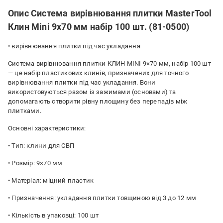
Опис Система вирівнювання плитки MasterTool
Клин Mini 9х70 мм набір 100 шт. (81-0500)
• вирівнювання плитки під час укладання
Система вирівнювання плитки КЛИН MINI 9×70 мм, набір 100 шт
— це набір пластикових клинів, призначених для точного
вирівнювання плитки під час укладання. Вони
використовуються разом із зажимами (основами) та
допомагають створити рівну площину без перепадів між
плитками.
Основні характеристики:
• Тип: клини для СВП
• Розмір: 9×70 мм
• Матеріал: міцний пластик
• Призначення: укладання плитки товщиною від 3 до 12 мм
• Кількість в упаковці: 100 шт