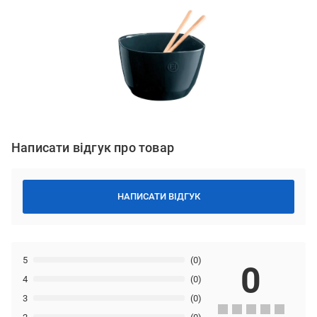
Написати відгук про товар
НАПИСАТИ ВІДГУК
5
(0)
0
4
(0)
3
(0)