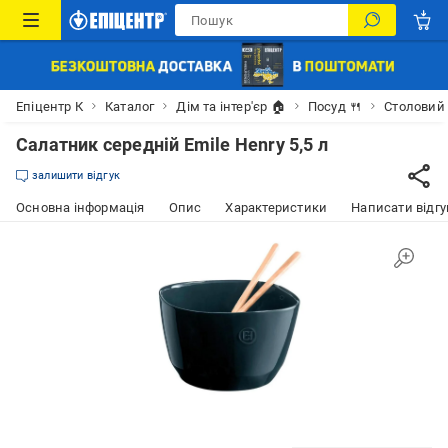
Епіцентр К
Каталог
Дім та інтер'єр 🏠
Посуд 🍴
Столовий 
Салатник середній Emile Henry 5,5 л
залишити відгук
Основна інформація
Опис
Характеристики
Написати відгу