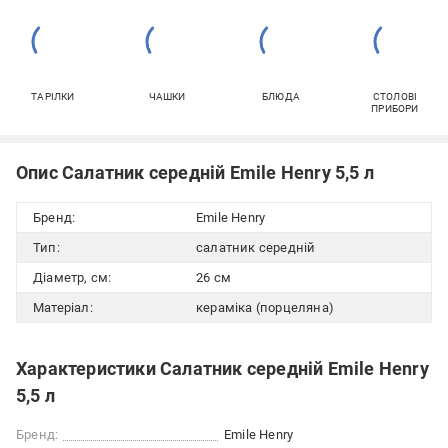
ТАРІЛКИ
ЧАШКИ
БЛЮДА
СТОЛОВІ
ПРИБОРИ
Опис Салатник середній Emile Henry 5,5 л
Бренд:
Emile Henry
Тип:
салатник середній
Діаметр, см:
26 см
Матеріал:
кераміка (порцеляна)
Характеристики Салатник середній Emile Henry
5,5 л
Бренд:
Emile Henry