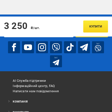
Підписуйтесь, щоб дізнаватись першим про акції та пропозиції
3 250
КУПИТИ
₴/шт.
ПІДПИСАТИСЯ
bot
bot
АІ Служба підтримки
Інформаційний центр, FAQ
Написати нам повідомлення
КОМПАНІЯ