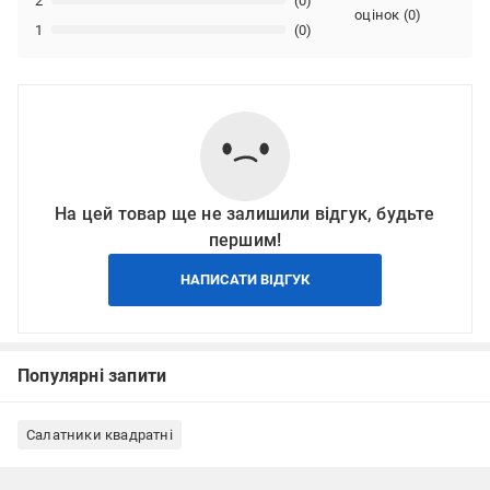
2
(0)
оцінок
(
0
)
1
(0)
На цей товар ще не залишили відгук, будьте
першим!
НАПИСАТИ ВІДГУК
Популярні запити
Салатники квадратні