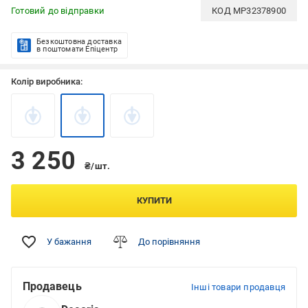
Готовий до відправки
КОД
MP32378900
Безкоштовна доставка
в поштомати Епіцентр
Колір виробника:
3 250
₴/шт.
КУПИТИ
У бажання
До порівняння
Продавець
Інші товари продавця