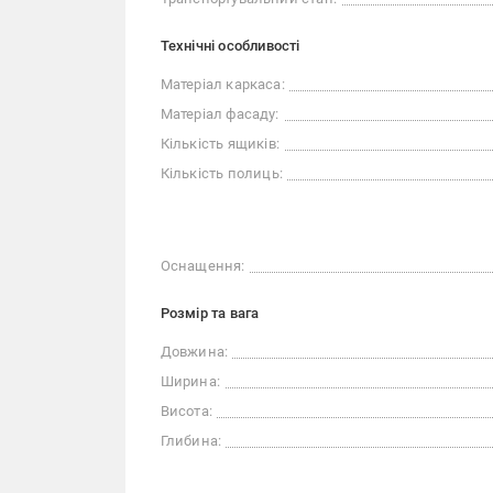
Технічні особливості
Матеріал каркаса:
Матеріал фасаду:
Кількість ящиків:
Кількість полиць:
Оснащення:
Розмір та вага
Довжина:
Ширина:
Висота:
Глибина: