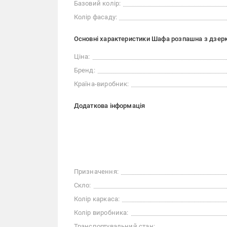
Базовий колір:
Колір фасаду:
Основні характеристики Шафа розпашна з дзер
Ціна:
Бренд:
Країна-виробник:
Додаткова інформація
Призначення:
Скло:
Колір каркаса:
Колір виробника:
Транспортувальний стан: