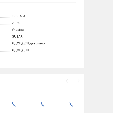
1986 мм
2 шт.
Україна
GUSAR
ЛДСП
ДСП
дзеркало
ЛДСП
ДСП