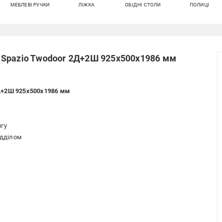
МЕБЛЕВІ РУЧКИ
ЛІЖКА
ОБІДНІ СТОЛИ
ПОЛИЦІ
 Spazio Twodoor 2Д+2Ш 925х500х1986 мм
Д+2Ш 925х500х1986 мм
ягу
ідділом