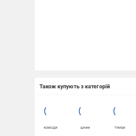
Також купують з категорій
КОМОДИ
ШАФИ
ТУМБИ