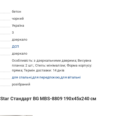
бетон
чорний
Україна
3
дзеркало
ДСП
дзеркало
Особливість: з дзеркальними дверима; Висувна
планка: 2 шт.; Стиль: мінімалізм; Форма корпусу:
пряма; Термін доставки: 14 днів
для спальні
для передпокою
для вітальні
розібраний
Star Стандарт BG MBS-8809 190х45х240 см