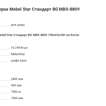
рна Mebel Star Стандарт BG MBS-8809
для дому
ebel Star Стандарт BG MBS-8809 190х45х240 см Бетон
16 299 ₴/шт.
MebelStar
шафа-купе
2400 мм
450 мм
1900 м
1900 мм