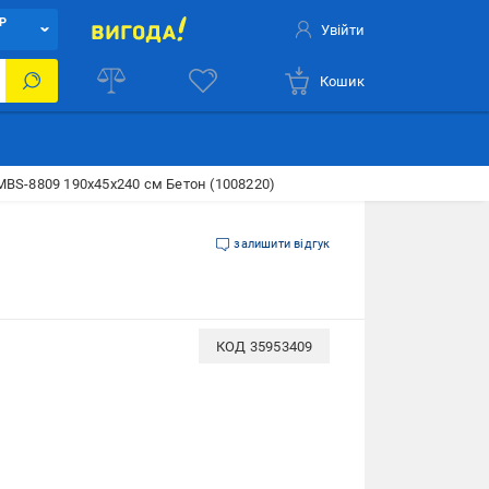
Р
Увійти
Кошик
MBS-8809 190х45х240 см Бетон (1008220)
залишити відгук
КОД
35953409