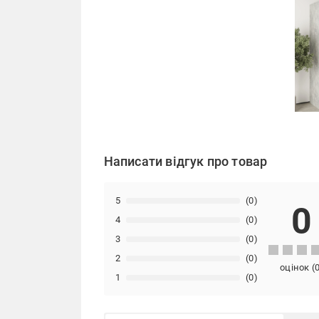
Написати відгук про товар
5
(0)
0
4
(0)
3
(0)
2
(0)
оцінок
(
1
(0)