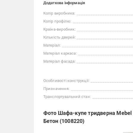
Додаткова інформація
Колір виробника:
Колір профілю:
Країна-виробник:
Кількість дверей:
Матеріал:
Матеріал каркаса:
Матеріал фасада:
Особливості конструкції:
Призначення:
Транспортувальний стан:
Фото Шафа-купе тридверна Mebel 
Бетон (1008220)