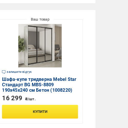
залишити відгук
Шафа-купе тридверна Mebel Star
Стандарт BG MBS-8809
190х45х240 см Бетон (1008220)
16 299
₴/шт.
КУПИТИ