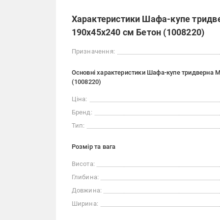
Характеристики Шафа-купе тридве
190х45х240 см Бетон (1008220)
Призначення:
Основні характеристики Шафа-купе тридверна M
(1008220)
Ціна:
Бренд:
Тип:
Розмір та вага
Висота:
Глибина:
Довжина:
Ширина: