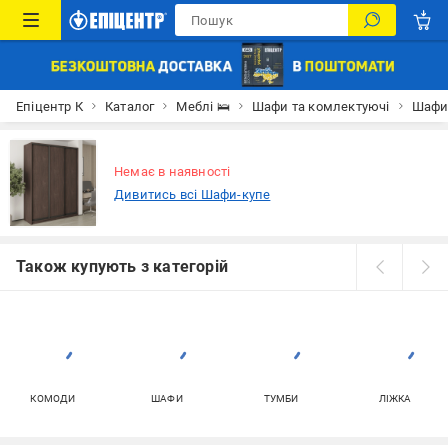
Епіцентр К
Каталог
Меблі 🛌
Шафи та комлектуючі
Шафи
Немає в наявності
Дивитись всі Шафи-купе
Також купують з категорій
КОМОДИ
ШАФИ
ТУМБИ
ЛІЖКА