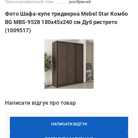
Транспортувальний стан:
розібраний
Фото Шафа-купе тридверна Mebel Star Комбо
BG MBS-9528 180х45х240 см Дуб ристрето
(1009517)
Написати відгук про товар
НАПИСАТИ ВІДГУК