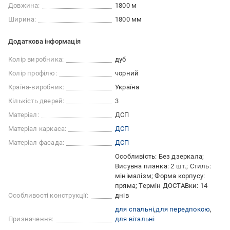
Довжина:
1800 м
Ширина:
1800 мм
Додаткова інформація
Колір виробника:
дуб
Колір профілю:
чорний
Країна-виробник:
Україна
Кількість дверей:
3
Матеріал:
ДСП
Матеріал каркаса:
ДСП
Матеріал фасада:
ДСП
Особливість: Без дзеркала;
Висувна планка: 2 шт.; Стиль:
мінімалізм; Форма корпусу:
пряма; Термін ДОСТАВки: 14
Особливості конструкції:
днів
для спальні
для передпокою
Призначення:
для вітальні