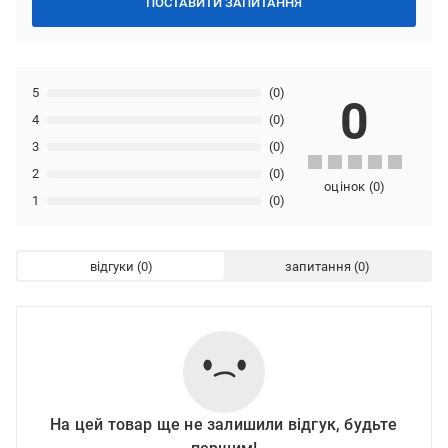
ПОСТАВИТИ ЗАПИТАННЯ
5
(0)
0
4
(0)
3
(0)
2
(0)
оцінок
(
0
)
1
(0)
відгуки
запитання
На цей товар ще не залишили відгук, будьте