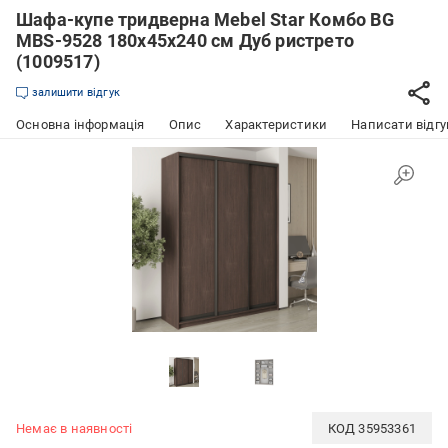
Шафа-купе тридверна Mebel Star Комбо BG
MBS-9528 180х45х240 см Дуб ристрето
(1009517)
залишити відгук
Основна інформація
Опис
Характеристики
Написати відгу
Немає в наявності
КОД
35953361