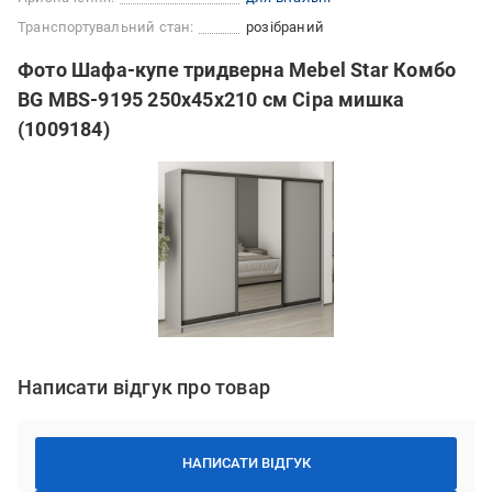
Транспортувальний стан:
розібраний
Фото Шафа-купе тридверна Mebel Star Комбо
BG MBS-9195 250х45х210 см Сіра мишка
(1009184)
Написати відгук про товар
НАПИСАТИ ВІДГУК