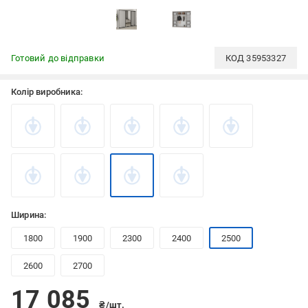
Готовий до відправки
КОД
35953327
Колір виробника:
Ширина:
1800
1900
2300
2400
2500
2600
2700
17 085
₴/шт.