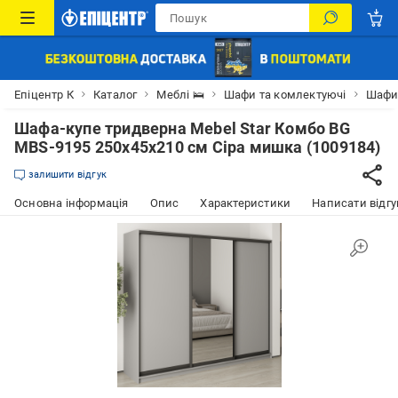
Епіцентр К
Каталог
Меблі 🛌
Шафи та комлектуючі
Шафи
Шафа-купе тридверна Mebel Star Комбо BG
MBS-9195 250х45х210 см Сіра мишка (1009184)
залишити відгук
Основна інформація
Опис
Характеристики
Написати відгу