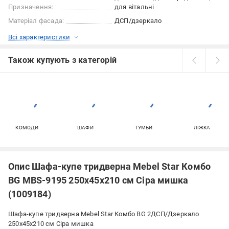
Призначення:
для вітальні
Матеріал фасада:
ДСП/дзеркало
Всі характеристики
Також купують з категорій
КОМОДИ
ШАФИ
ТУМБИ
ЛІЖКА
Опис Шафа-купе тридверна Mebel Star Комбо
BG MBS-9195 250х45х210 см Сіра мишка
(1009184)
Шафа-купе тридверна Mebel Star Комбо BG 2ДСП/Дзеркало
250x45x210 см Сіра мишка