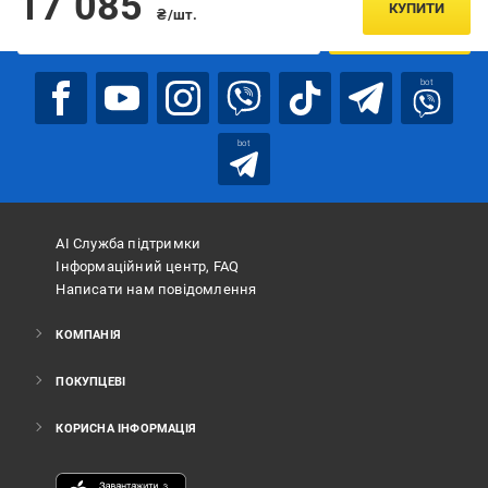
17 085
КУПИТИ
₴/шт.
ПІДПИСАТИСЯ
bot
bot
АІ Служба підтримки
Інформаційний центр, FAQ
Написати нам повідомлення
КОМПАНІЯ
ПОКУПЦЕВІ
КОРИСНА ІНФОРМАЦІЯ