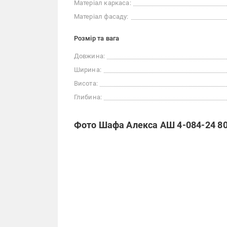
Матеріал каркаса:
Матеріал фасаду:
Розмір та вага
Довжина:
Ширина:
Висота:
Глибина:
Фото Шафа Алекса АШ 4-084-24 8