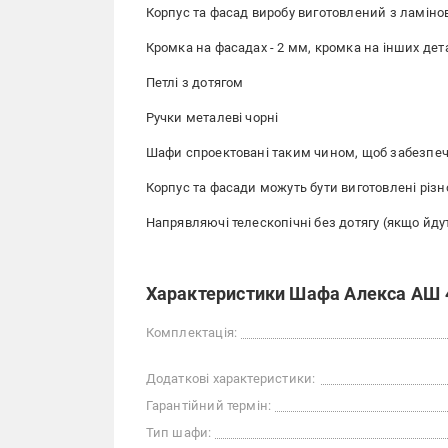
Корпус та фасад виробу виготовлений з ламін
Кромка на фасадах - 2 мм, кромка на інших дета
Петлі з дотягом
Ручки металеві чорні
Шафи спроектовані таким чином, щоб забезпечи
Корпус та фасади можуть бути виготовлені різно
Напрявляючі телескопічні без дотягу (якщо йду
Характеристики Шафа Алекса АШ 
Комплектація:
Додаткові характеристики:
Гарантійний термін:
Тип шафи: