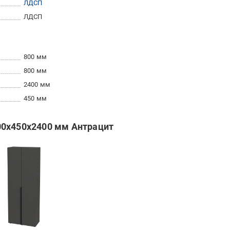
ЛДСП
ЛДСП
800 мм
800 мм
2400 мм
450 мм
00х450х2400 мм Антрацит