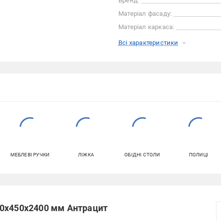
Бренд:
Матеріал фасаду:
Матеріал каркаса:
Всі характеристики
МЕБЛЕВІ РУЧКИ
ЛІЖКА
ОБІДНІ СТОЛИ
ПОЛИЦІ
00х450х2400 мм Антрацит