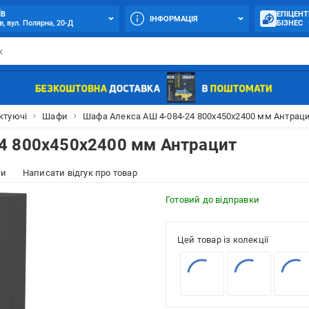
ЇВ
ЕПІЦЕНТ
ІНФОРМАЦІЯ
в, вул. Полярна, 20-Д
БІЗНЕС
ктуючі
Шафи
Шафа Алекса АШ 4-084-24 800х450х2400 мм Антрац
4 800х450х2400 мм Антрацит
ки
Написати відгук про товар
Готовий до відправки
Цей товар із колекції