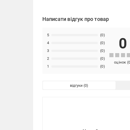
Написати відгук про товар
5
(0)
0
4
(0)
3
(0)
2
(0)
оцінок
(
1
(0)
відгуки