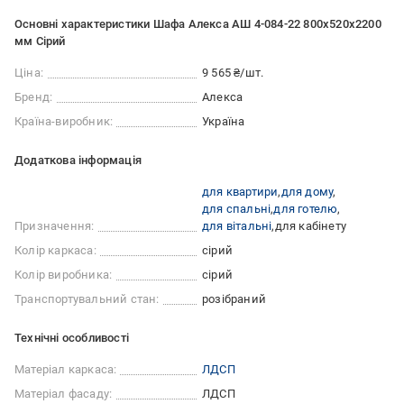
Основні характеристики Шафа Алекса АШ 4-084-22 800х520х2200
мм Сірий
Ціна:
9 565 ₴/шт.
Бренд:
Алекса
Країна-виробник:
Україна
Додаткова інформація
для квартири
для дому
для спальні
для готелю
Призначення:
для вітальні
для кабінету
Колір каркаса:
сірий
Колір виробника:
сірий
Транспортувальний стан:
розібраний
Технічні особливості
Матеріал каркаса:
ЛДСП
Матеріал фасаду:
ЛДСП