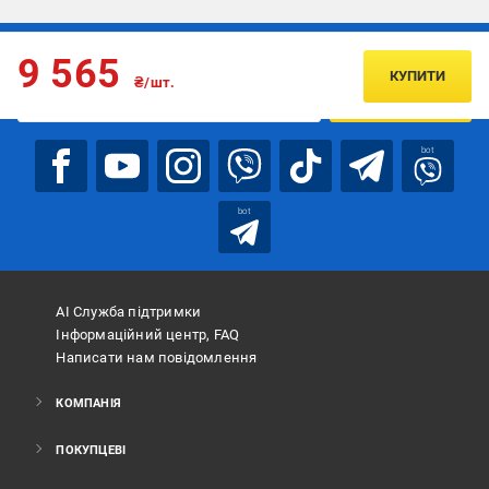
Підписуйтесь, щоб дізнаватись першим про акції та пропозиції
9 565
КУПИТИ
₴/шт.
ПІДПИСАТИСЯ
bot
bot
АІ Служба підтримки
Інформаційний центр, FAQ
Написати нам повідомлення
КОМПАНІЯ
ПОКУПЦЕВІ