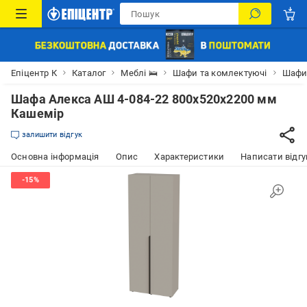
Епіцентр К
Каталог
Меблі 🛌
Шафи та комлектуючі
Шаф
Шафа Алекса АШ 4-084-22 800х520х2200 мм
Кашемір
залишити відгук
Основна інформація
Опис
Характеристики
Написати відгу