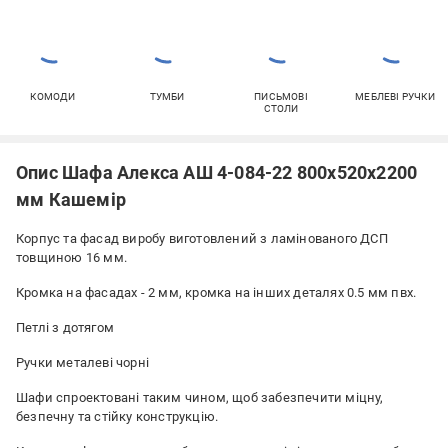
КОМОДИ
ТУМБИ
ПИСЬМОВІ
МЕБЛЕВІ РУЧКИ
СТОЛИ
Опис Шафа Алекса АШ 4-084-22 800х520х2200
мм Кашемір
Корпус та фасад виробу виготовлений з ламінованого ДСП
товщиною 16 мм.
Кромка на фасадах - 2 мм, кромка на інших деталях 0.5 мм пвх.
Петлі з дотягом
Ручки металеві чорні
Шафи спроектовані таким чином, щоб забезпечити міцну,
безпечну та стійку конструкцію.