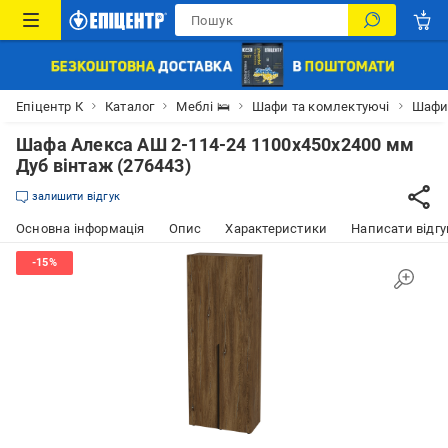
Епіцентр К
Каталог
Меблі 🛌
Шафи та комлектуючі
Шаф
Шафа Алекса АШ 2-114-24 1100x450x2400 мм
Дуб вінтаж (276443)
залишити відгук
Основна інформація
Опис
Характеристики
Написати відгу