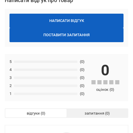
Написати відгук про товар
НАПИСАТИ ВІДГУК
ПОСТАВИТИ ЗАПИТАННЯ
5
(0)
0
4
(0)
3
(0)
2
(0)
оцінок
(
0
)
1
(0)
відгуки
запитання