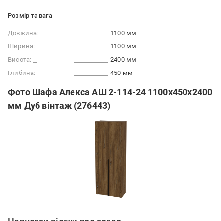
Розмір та вага
Довжина:
1100 мм
Ширина:
1100 мм
Висота:
2400 мм
Глибина:
450 мм
Фото Шафа Алекса АШ 2-114-24 1100x450x2400
мм Дуб вінтаж (276443)