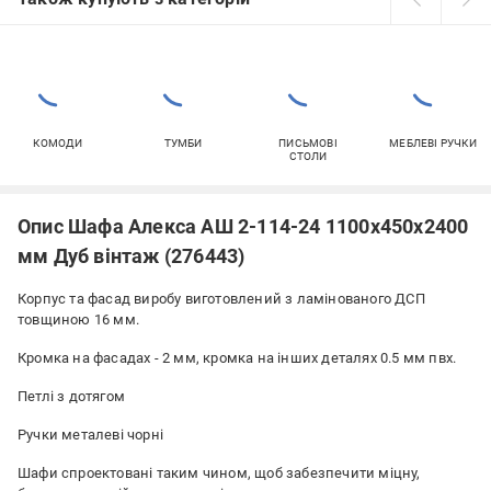
КОМОДИ
ТУМБИ
ПИСЬМОВІ
МЕБЛЕВІ РУЧКИ
СТОЛИ
Опис Шафа Алекса АШ 2-114-24 1100x450x2400
мм Дуб вінтаж (276443)
Корпус та фасад виробу виготовлений з ламінованого ДСП
товщиною 16 мм.
Кромка на фасадах - 2 мм, кромка на інших деталях 0.5 мм пвх.
Петлі з дотягом
Ручки металеві чорні
Шафи спроектовані таким чином, щоб забезпечити міцну,