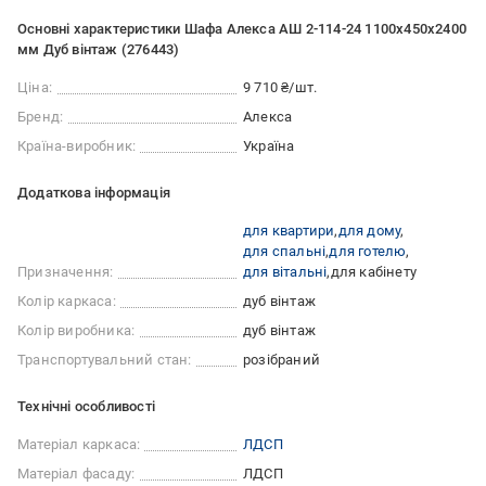
Основні характеристики Шафа Алекса АШ 2-114-24 1100x450x2400
мм Дуб вінтаж (276443)
Ціна:
9 710 ₴/шт.
Бренд:
Алекса
Країна-виробник:
Україна
Додаткова інформація
для квартири
для дому
для спальні
для готелю
Призначення:
для вітальні
для кабінету
Колір каркаса:
дуб вінтаж
Колір виробника:
дуб вінтаж
Транспортувальний стан:
розібраний
Технічні особливості
Матеріал каркаса:
ЛДСП
Матеріал фасаду:
ЛДСП