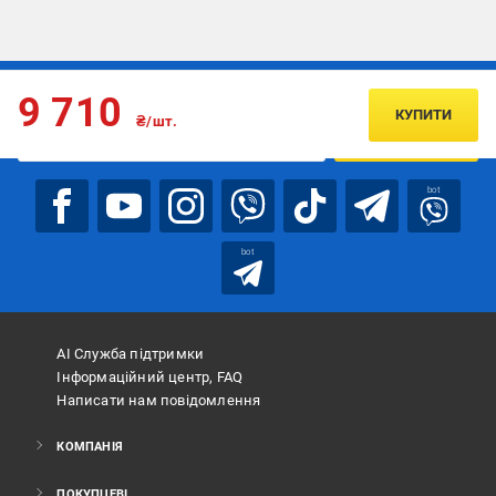
Підписуйтесь, щоб дізнаватись першим про акції та пропозиції
9 710
КУПИТИ
₴/шт.
ПІДПИСАТИСЯ
bot
bot
АІ Служба підтримки
Інформаційний центр, FAQ
Написати нам повідомлення
КОМПАНІЯ
ПОКУПЦЕВІ