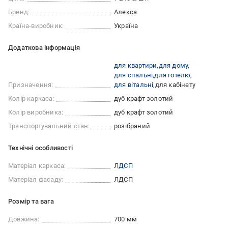
Бренд:
Алекса
Країна-виробник:
Україна
Додаткова інформація
для квартири
для дому
для спальні
для готелю
Призначення:
для вітальні
для кабінету
Колір каркаса:
дуб крафт золотий
Колір виробника:
дуб крафт золотий
Транспортувальний стан:
розібраний
Технічні особливості
Матеріал каркаса:
ЛДСП
Матеріал фасаду:
ЛДСП
Розмір та вага
Довжина:
700 мм