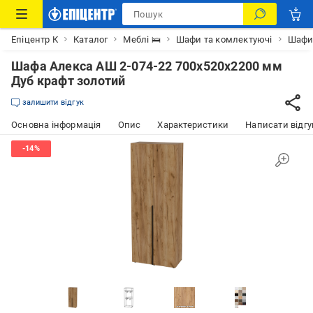
Епіцентр К
Каталог
Меблі 🛌
Шафи та комлектуючі
Шаф
Шафа Алекса АШ 2-074-22 700х520х2200 мм
Дуб крафт золотий
залишити відгук
Основна інформація
Опис
Характеристики
Написати відгу