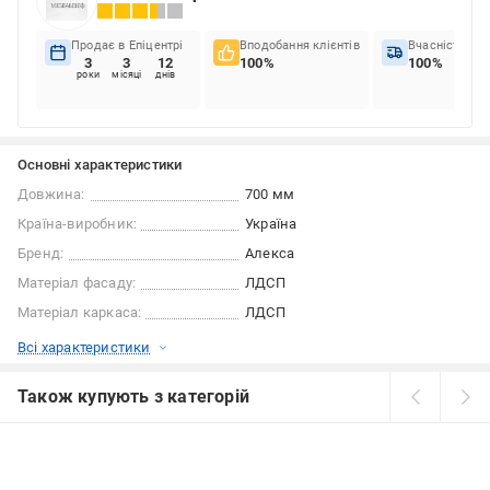
Продає в Епіцентрі
Вподобання клієнтів
Вчасність до
3
3
12
100%
100%
роки
місяці
днів
Основні характеристики
Довжина:
700 мм
Країна-виробник:
Україна
Бренд:
Алекса
Матеріал фасаду:
ЛДСП
Матеріал каркаса:
ЛДСП
Всі характеристики
Також купують з категорій