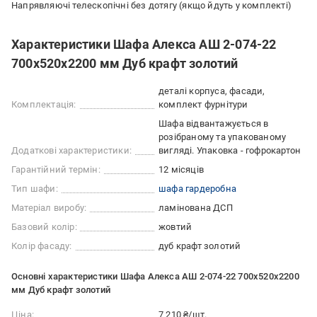
Напрявляючі телескопічні без дотягу (якщо йдуть у комплекті)
Характеристики Шафа Алекса АШ 2-074-22
700х520х2200 мм Дуб крафт золотий
деталі корпуса, фасади,
Комплектація:
комплект фурнітури
Шафа відвантажується в
розібраному та упакованому
Додаткові характеристики:
вигляді. Упаковка - гофрокартон
Гарантійний термін:
12 місяців
Тип шафи:
шафа гардеробна
Матеріал виробу:
ламінована ДСП
Базовий колір:
жовтий
Колір фасаду:
дуб крафт золотий
Основні характеристики Шафа Алекса АШ 2-074-22 700х520х2200
мм Дуб крафт золотий
Ціна:
7 210 ₴/шт.