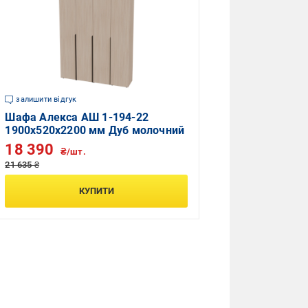
залишити відгук
Шафа Алекса АШ 1-194-22
1900х520х2200 мм Дуб молочний
18 390
₴/шт.
21 635 ₴
КУПИТИ