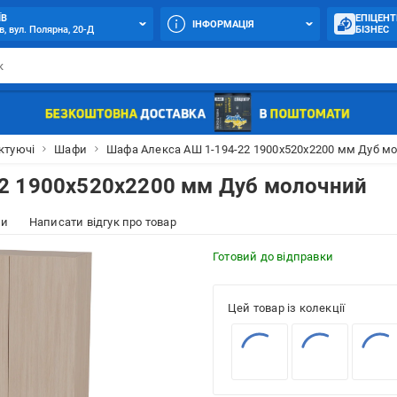
ЇВ
ЕПІЦЕНТ
ІНФОРМАЦІЯ
в, вул. Полярна, 20-Д
БІЗНЕС
ктуючі
Шафи
Шафа Алекса АШ 1-194-22 1900х520х2200 мм Дуб м
2 1900х520х2200 мм Дуб молочний
ки
Написати відгук про товар
Готовий до відправки
Цей товар із колекції