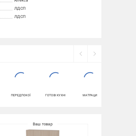
Алекса
ЛДСП
ЛДСП
ПЕРЕДПОКОЇ
ГОТОВІ КУХНІ
МАТРАЦИ
ПІДСТАВКИ І
ТУМБИ ДЛЯ
ВЗУТТЯ