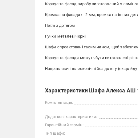
Корпус та фасад виробу виготовлений з ламін
Кромка на фасадах - 2 мм, кромка на інших дета
Петлі з дотягом
Ручки металеві чорні
Шафи спроектовані таким чином, щоб забезпечи
Корпус та фасади можуть бути виготовлені різно
Напрявляючі телескопічні без дотягу (якщо йду
Характеристики Шафа Алекса АШ 
Комплектація:
Додаткові характеристики:
Гарантійний термін:
Тип шафи: