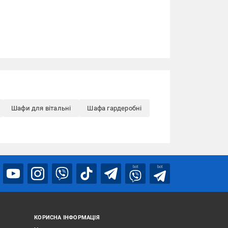
Шафи для вітальні
Шафа гардеробні
bot
bot
КОРИСНА ІНФОРМАЦІЯ