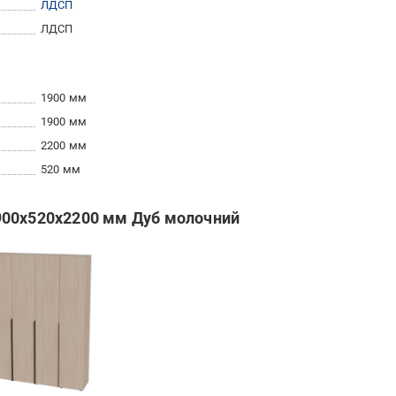
ЛДСП
ЛДСП
1900 мм
1900 мм
2200 мм
520 мм
900х520х2200 мм Дуб молочний