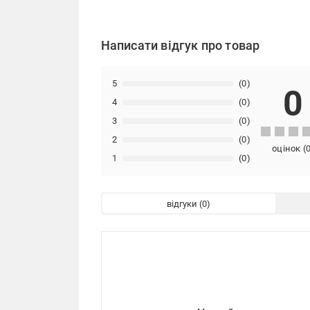
Написати відгук про товар
5
(0)
0
4
(0)
3
(0)
2
(0)
оцінок
(
1
(0)
відгуки