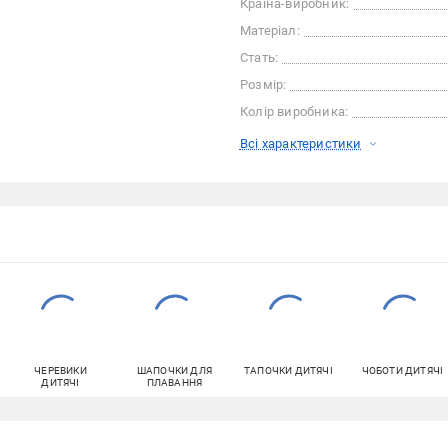
Країна-виробник:
Матеріал:
Стать:
Розмір:
Колір виробника:
Всі характеристики
ЧЕРЕВИКИ
ШАПОЧКИ ДЛЯ
ТАПОЧКИ ДИТЯЧІ
ЧОБОТИ ДИТЯЧІ
ДИТЯЧІ
ПЛАВАННЯ