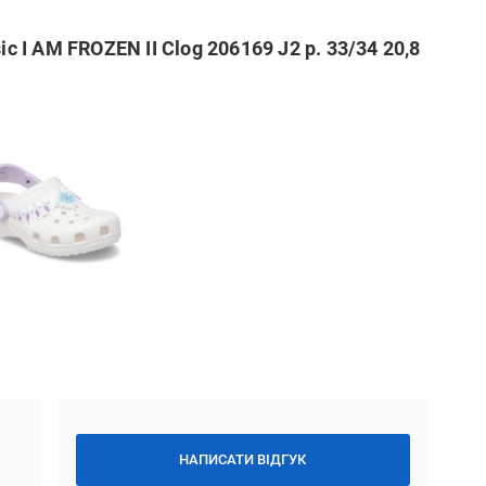
c I AM FROZEN II Clog 206169 J2 р. 33/34 20,8
НАПИСАТИ ВІДГУК