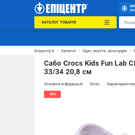
КИ
Киї
КАТАЛОГ ТОВАРІВ
Епіцентр К
Каталог
Одяг, взуття, аксесуари
Сабо Crocs Kids Fun Lab C
33/34 20,8 см
Основна інформація
Опис
Характеристи