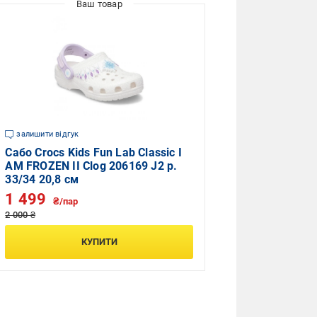
залишити відгук
Сабо Crocs Kids Fun Lab Classic I
AM FROZEN II Clog 206169 J2 р.
33/34 20,8 см
1 499
₴/пар
2 000 ₴
КУПИТИ