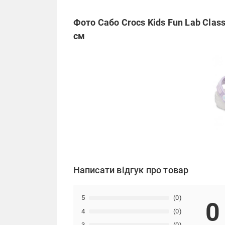
Фото Сабо Crocs Kids Fun Lab Classi
см
Написати відгук про товар
5
(0)
0
4
(0)
3
(0)