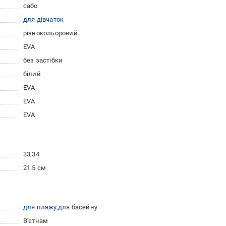
сабо
для дівчаток
різнокольоровий
EVA
без застібки
білий
EVA
EVA
EVA
33
34
21.5 см
для пляжу
для басейну
В'єтнам