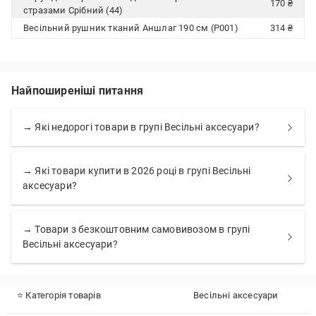
170 ₴
стразами Срібний (44)
Весільний рушник тканий Аншлаг 190 см (Р001)
314 ₴
Найпоширеніші питання
→ Які недорогі товари в групі Весільні аксесуари?
→ Які товари купити в 2026 році в групі Весільні
аксесуари?
→ Товари з безкоштовним самовивозом в групі
Весільні аксесуари?
⭐ Категорія товарів
Весільні аксесуари