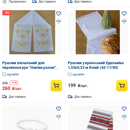
Привеземо
Доставимо
Доставимо
Рушник вінчальний для
Рушник український Едельвіка
перевязки рук "Навіки разом"
1,50х0,32 м Білий (42-17/00)
(77941/1)
оцінити
оцінити
275
-
15
₴
199
₴/шт.
260
₴/шт.
Доставимо
Доставимо