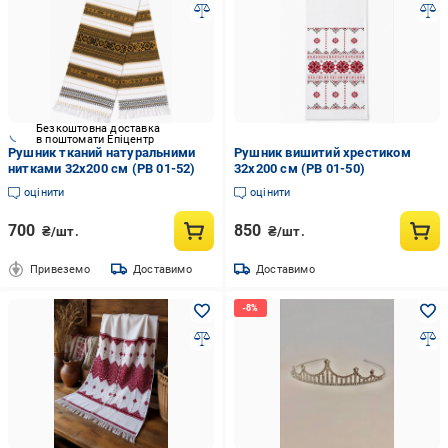
Безкоштовна доставка
в поштомати Епіцентр
Рушник тканий натуральними
Рушник вишитий хрестиком
нитками 32х200 см (РВ 01-52)
32х200 см (РВ 01-50)
оцінити
оцінити
700
850
₴/шт.
₴/шт.
Привеземо
Доставимо
Доставимо