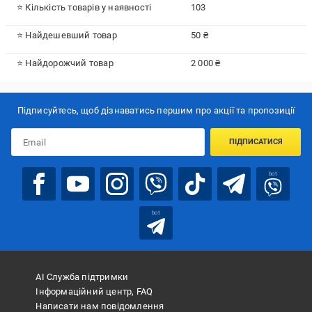
⭐ Кількість товарів у наявності
103
⭐ Найдешевший товар
50 ₴
⭐ Найдорожчий товар
2 000 ₴
Підписуйтесь, щоб дізнаватись першим про акції та пропозиції
ПІДПИСАТИСЯ
bot
bot
АІ Служба підтримки
Інформаційний центр, FAQ
Написати нам повідомлення