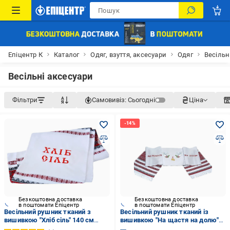
Епіцентр К
Каталог
Одяг, взуття, аксесуари
Одяг
Весільн
Весільні аксесуари
Фільтри
Самовивіз:
Сьогодні
Ціна
Безкоштовна доставка
Безкоштовна доставка
в поштомати Епіцентр
в поштомати Епіцентр
Весільний рушник тканий з
Весільний рушник тканий із
вишивкою "Хліб сіль" 140 см
вишивкою "На щастя на долю"
(Р025)
180 см (Р113)