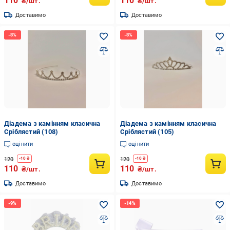
110
110
₴/шт.
₴/шт.
Доставимо
Доставимо
Діадема з камінням класична
Діадема з камінням класична
Сріблястий (108)
Сріблястий (105)
оцінити
оцінити
120
120
-
10
₴
-
10
₴
110
110
₴/шт.
₴/шт.
Доставимо
Доставимо