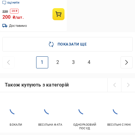
стразів Білий (68)
оцінити
220
-
20
₴
200
₴/шт.
Доставимо
ПОКАЗАТИ ЩЕ
1
2
3
4
Також купують з категорій
БОКАЛИ
ВЕСІЛЬНА ФАТА
ОДНОРАЗОВИЙ
ВЕСІЛЬНІ СУКНІ
ПОСУД