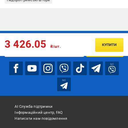
Підписуйтесь, щоб дізнаватись першим про акції та пропозиції
3 426.05
КУПИТИ
₴/шт.
ПІДПИСАТИСЯ
bot
bot
АІ Служба підтримки
Інформаційний центр, FAQ
Написати нам повідомлення