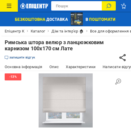
Епіцентр К
Каталог
Дім та інтер'єр 🏠
Все для оформлення 
Римська штора велюр з ланцюжковим
карнизом 100х170 см Лате
залишити відгук
Основна інформація
Опис
Характеристики
Написати відгу