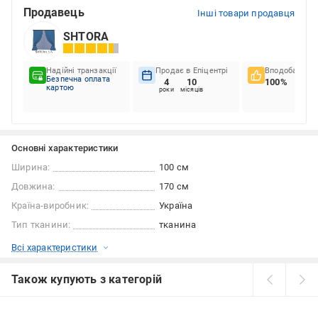
Продавець
Інші товари продавця
SHTORA
Надійні транзакції
Продає в Епіцентрі
Вподобання к
Безпечна оплата
4
10
100%
картою
роки
місяців
Основні характеристики
Ширина:
100 см
Довжина:
170 см
Країна-виробник:
Україна
Тип тканини:
тканина
Всі характеристики
Також купують з категорій