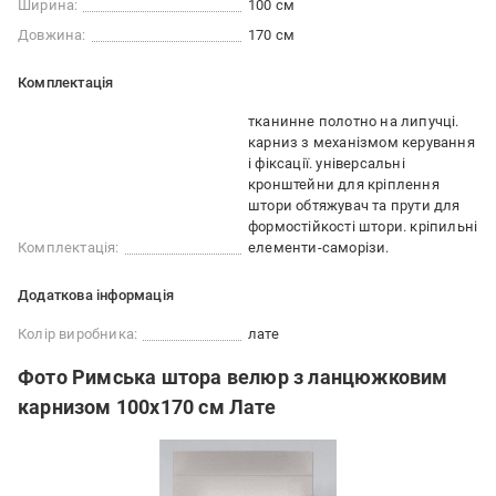
Ширина:
100 см
Довжина:
170 см
Комплектація
тканинне полотно на липучці.
карниз з механізмом керування
і фіксації. універсальні
кронштейни для кріплення
штори обтяжувач та прути для
формостійкості штори. кріпильні
Комплектація:
елементи-саморізи.
Додаткова інформація
Колір виробника:
лате
Фото Римська штора велюр з ланцюжковим
карнизом 100х170 см Лате