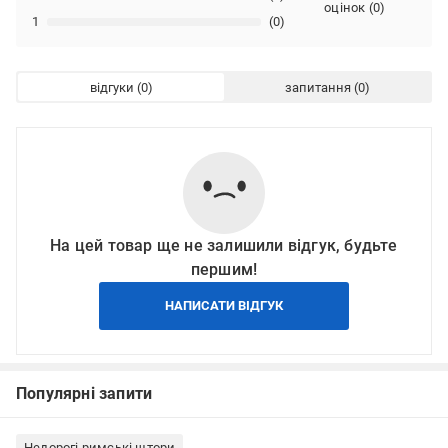
оцінок
(
0
)
1
(0)
відгуки
запитання
На цей товар ще не залишили відгук, будьте
першим!
НАПИСАТИ ВІДГУК
Популярні запити
Недорогі римські штори