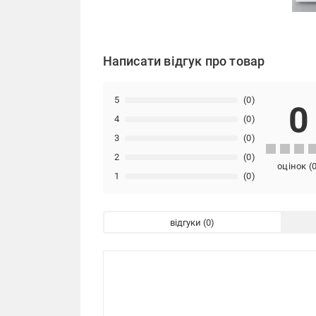
Написати відгук про товар
5
(0)
0
4
(0)
3
(0)
2
(0)
оцінок
(
1
(0)
відгуки