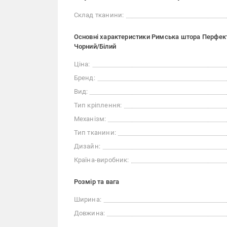
Склад тканини:
Основні характеристики Римська штора Перфек
Чорний/Білий
Ціна:
Бренд:
Вид:
Тип кріплення:
Механізм:
Тип тканини:
Дизайн:
Країна-виробник:
Розмір та вага
Ширина:
Довжина: