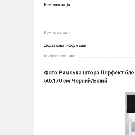
Комплектація
Комплектація:
Додаткова інформація
Колір виробника:
Фото Римська штора Перфект бле
50х170 см Чорний/Білий