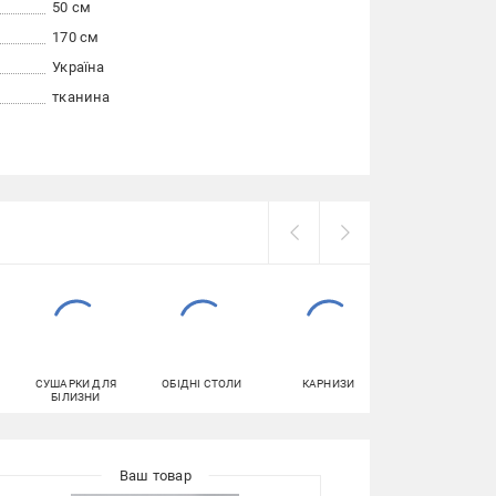
50 см
170 см
Україна
тканина
СУШАРКИ ДЛЯ
ОБІДНІ СТОЛИ
КАРНИЗИ
ДВОСТОРОННІ
БІЛИЗНИ
КЛЕЙКІ СТРІЧК