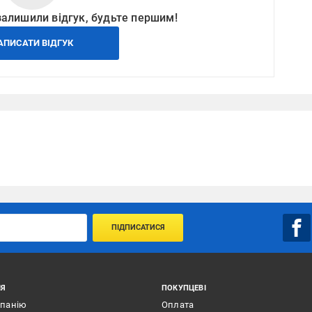
залишили відгук, будьте першим!
АПИСАТИ ВІДГУК
ПІДПИСАТИСЯ
ІЯ
ПОКУПЦЕВІ
мпанію
Оплата