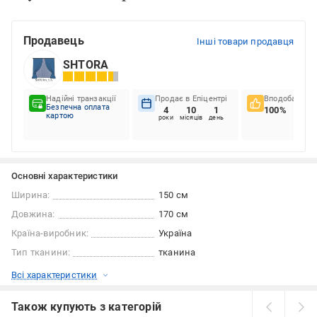
Продавець
Інші товари продавця
SHTORA
Надійні транзакції
Продає в Епіцентрі
Вподобання к
Безпечна оплата
4
10
1
100%
картою
роки
місяців
день
Основні характеристики
Ширина:
150 см
Довжина:
170 см
Країна-виробник:
Україна
Тип тканини:
тканина
Всі характеристики
Також купують з категорій