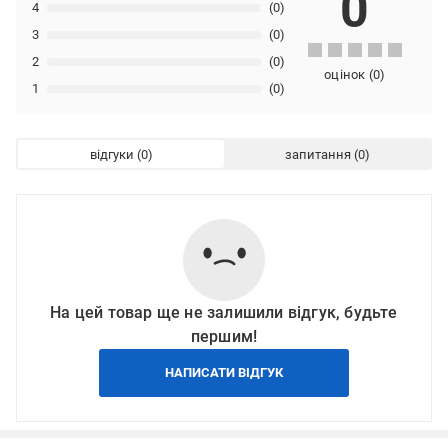
0
4
(0)
3
(0)
2
(0)
оцінок
(
0
)
1
(0)
відгуки
запитання
На цей товар ще не залишили відгук, будьте
першим!
НАПИСАТИ ВІДГУК