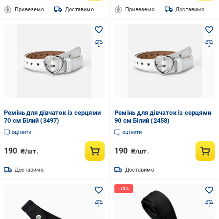
Привеземо
Доставимо
Привеземо
Доставимо
Ремінь для дівчаток із серцями
Ремінь для дівчаток із серцями
70 см Білий (3497)
90 см Білий (2458)
оцінити
оцінити
190
190
₴/шт.
₴/шт.
Доставимо
Доставимо