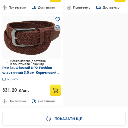
Привеземо
Доставимо
Привеземо
Доставимо
Безкоштовна доставка
в поштомати Епіцентр
Ремінь жіночий UP2 Fashion
еластичний 3,5 см Коричневий
(31260717)
оцінити
331.20
₴/шт.
Привеземо
Доставимо
ПОКАЗАТИ ЩЕ