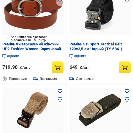
Безкоштовна доставка
в поштомати Епіцентр
Ремінь універсальний жіночий
Ремінь SP-Sport Tactical Belt
UP2 Fashion Women Коричневий
120x3,5 см Чорний (TY-6841)
оцінити
оцінити
719.90
649
₴/шт.
₴/шт.
Привеземо
Доставимо
Доставимо