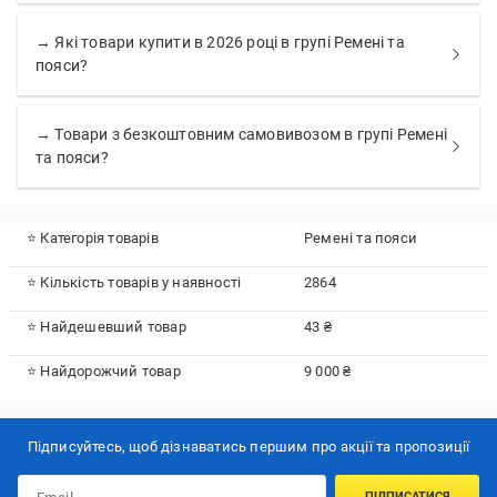
→ Які товари купити в 2026 році в групі Ремені та
пояси?
→ Товари з безкоштовним самовивозом в групі Ремені
та пояси?
⭐ Категорія товарів
Ремені та пояси
⭐ Кількість товарів у наявності
2864
⭐ Найдешевший товар
43 ₴
⭐ Найдорожчий товар
9 000 ₴
Підписуйтесь, щоб дізнаватись першим про акції та пропозиції
ПІДПИСАТИСЯ