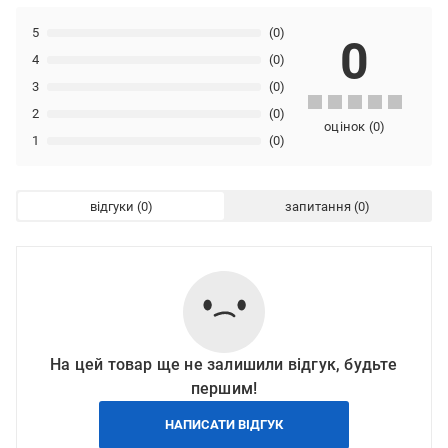
5
(0)
0
4
(0)
3
(0)
2
(0)
оцінок
(
0
)
1
(0)
відгуки
запитання
На цей товар ще не залишили відгук, будьте
першим!
НАПИСАТИ ВІДГУК