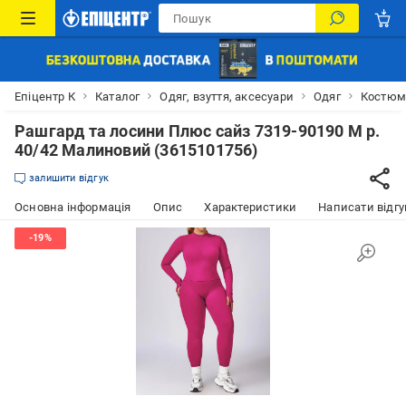
Епіцентр К
Каталог
Одяг, взуття, аксесуари
Одяг
Костюм
Рашгард та лосини Плюс сайз 7319-90190 M р.
40/42 Малиновий (3615101756)
залишити відгук
Основна інформація
Опис
Характеристики
Написати відгу