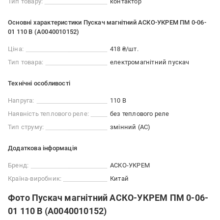
Тип товару:
контактор
Основні характеристики Пускач магнітний АСКО-УКРЕМ ПМ 0-06-
01 110 В (A0040010152)
Ціна:
418 ₴/шт.
Тип товара:
електромагнітний пускач
Технічні особливості
Напруга:
110 В
Наявність теплового реле:
без теплового реле
Тип струму:
змінний (AC)
Додаткова інформація
Бренд:
АСКО-УКРЕМ
Країна-виробник:
Китай
Фото Пускач магнітний АСКО-УКРЕМ ПМ 0-06-
01 110 В (A0040010152)