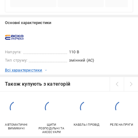
Основні характеристики
Напруга:
110 В
Тип струму:
змінний (AC)
Всі характеристики
Також купують з категорій
АВТОМАТИЧНІ
ЩИТИ
КАБЕЛЬ І ПРОВІД
РЕЛЕ НАПРУГИ
ВИМИКАЧІ
РОЗПОДІЛЬЧІ ТА
АКСЕСУАРИ