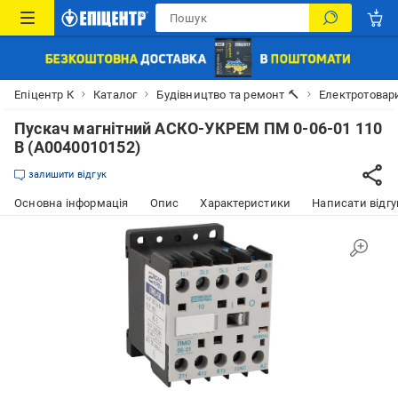
Епіцентр К
Каталог
Будівництво та ремонт 🔨
Електротовар
Пускач магнітний АСКО-УКРЕМ ПМ 0-06-01 110
В (A0040010152)
залишити відгук
Основна інформація
Опис
Характеристики
Написати відгу