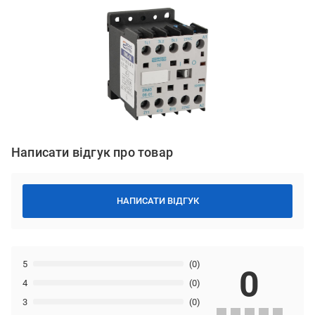
Написати відгук про товар
НАПИСАТИ ВІДГУК
5
(0)
0
4
(0)
3
(0)