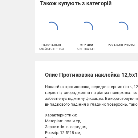
Також купують з категорій
ПАКУВАЛЬНІ
СТРІЧКИ
РУКАВИЦІ РОБОЧІ
КЛЕЙКІ СТРІЧКИ
СИГНАЛЬНІ
Опис Протиковзка наклейка 12,5x1
Наклейка протиковзка, середня зернистість, 12
гаджетів, спорядження на різних поверхнях: тел
забезпечує відмінну фіксацію. Використовуючи т
випадкового падіння з гладких поверхонь, також
Характеристики:
Матеріал: полімер,
Зернистість: середня,
Розмір: 12,5*18 см,