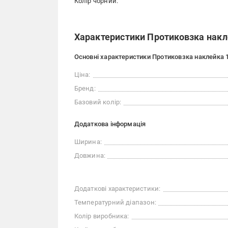
Колір чорний.
Характеристики Протиковзка накле
Основні характеристики Протиковзка наклейка 1
Ціна:
Бренд:
Базовий колір:
Додаткова інформація
Ширина:
Довжина:
Додаткові характеристики:
Температурний діапазон:
Колір виробника: