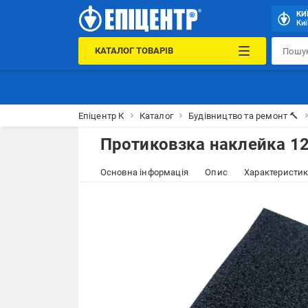
КИ
Киї
КАТАЛОГ ТОВАРІВ
Епіцентр К
Каталог
Будівництво та ремонт 🔨
Протиковзка наклейка 12
Основна інформація
Опис
Характеристи