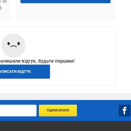
0
)
залишили відгук, будьте першим!
АПИСАТИ ВІДГУК
ПІДПИСАТИСЯ