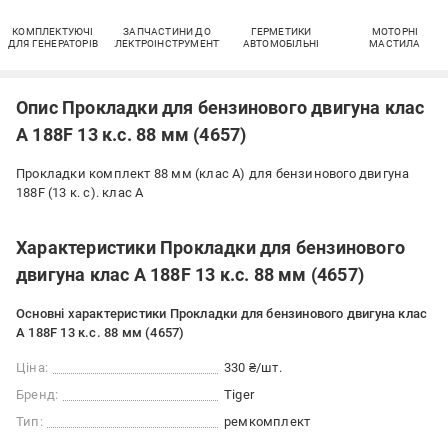
КОМПЛЕКТУЮЧІ
ЗАПЧАСТИНИ ДО
ГЕРМЕТИКИ
МОТОРНІ
ДЛЯ ГЕНЕРАТОРІВ
ЕЛЕКТРОІНСТРУМЕНТУ
АВТОМОБІЛЬНІ
МАСТИЛА
Опис Прокладки для бензинового двигуна клас
А 188F 13 к.с. 88 мм (4657)
Прокладки комплект 88 мм (клас А) для бензинового двигуна
188F (13 к. c). клас А
Характеристики Прокладки для бензинового
двигуна клас А 188F 13 к.с. 88 мм (4657)
Основні характеристики Прокладки для бензинового двигуна клас
А 188F 13 к.с. 88 мм (4657)
Ціна:
330 ₴/шт.
Бренд:
Tiger
Тип:
ремкомплект