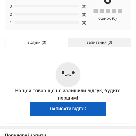
3
(0)
2
(0)
оцінок
(
0
)
1
(0)
відгуки
запитання
На цей товар ще не залишили відгук, будьте
першим!
НАПИСАТИ ВІДГУК
Популярні запити