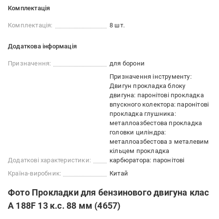
Комплектація
Комплектація:
8 шт.
Додаткова інформація
Призначення:
для борони
Призначення інструменту:
Двигун прокладка блоку
двигуна: паронітові прокладка
впускного колектора: паронітові
прокладка глушника:
металлоазбестова прокладка
головки циліндра:
металлоазбестова з металевим
кільцем прокладка
Додаткові характеристики:
карбюратора: паронітові
Країна-виробник:
Китай
Фото Прокладки для бензинового двигуна клас
А 188F 13 к.с. 88 мм (4657)