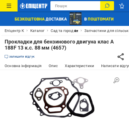
Епіцентр К
Каталог
Сад та город 🏡
Запчастини для сільськ
Прокладки для бензинового двигуна клас А
188F 13 к.с. 88 мм (4657)
залишити відгук
Основна інформація
Опис
Характеристики
Написати відгу