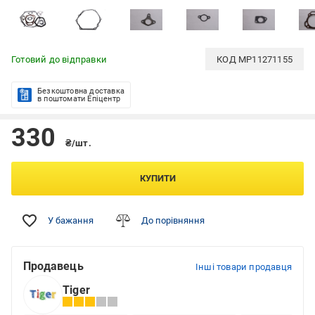
Готовий до відправки
КОД
MP11271155
Безкоштовна доставка
в поштомати Епіцентр
330
₴/шт.
КУПИТИ
У бажання
До порівняння
Продавець
Інші товари продавця
Tiger