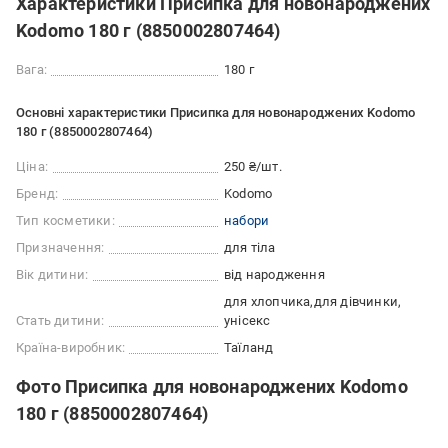
Характеристики Присипка для новонароджених
Kodomo 180 г (8850002807464)
Вага:
180 г
Основні характеристики Присипка для новонароджених Kodomo
180 г (8850002807464)
Ціна:
250 ₴/шт.
Бренд:
Kodomo
Тип косметики:
набори
Призначення:
для тіла
Вік дитини:
від народження
для хлопчика
для дівчинки
Стать дитини:
унісекс
Країна-виробник:
Таїланд
Фото Присипка для новонароджених Kodomo
180 г (8850002807464)