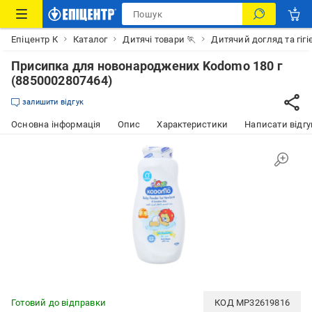
Епіцентр К
Каталог
Дитячі товари 🏃
Дитячий догляд та гігі
Присипка для новонароджених Kodomo 180 г
(8850002807464)
залишити відгук
Основна інформація
Опис
Характеристики
Написати відгу
Готовий до відправки
КОД
MP32619816