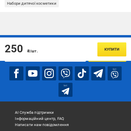
Набори дитячої косметики
Підписуйтесь, щоб дізнаватись першим про акції та пропозиції
250
КУПИТИ
₴/шт.
ПІДПИСАТИСЯ
bot
bot
АІ Служба підтримки
Інформаційний центр, FAQ
Написати нам повідомлення