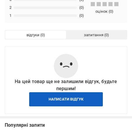
2
(0)
оцінок
(
0
)
1
(0)
відгуки
запитання
На цей товар ще не залишили відгук, будьте
першим!
НАПИСАТИ ВІДГУК
Популярні запити