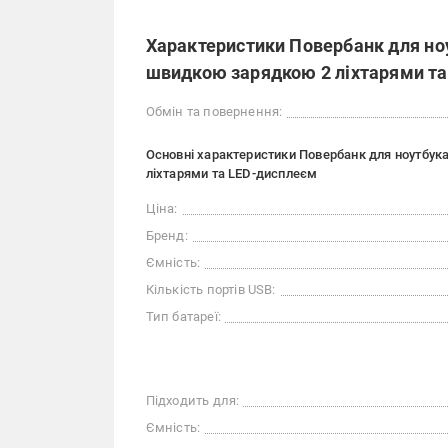
Характеристики Повербанк для но
швидкою зарядкою 2 ліхтарями т
Обмін та повернення:
Основні характеристики Повербанк для ноутбу
ліхтарями та LED-дисплеєм
Ціна:
Бренд:
Ємність:
Кількість портів USB:
Тип батареї:
Підходить для:
Ємність: