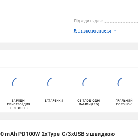
Підходить для:
Всі характеристики
ЗАРЯДНІ
БАТАРЕЙКИ
СВІТЛОДІОДНІ
ПРАЛЬНИЙ
ПРИСТРОЇ ДЛЯ
ЛАМПИ (LED)
ПОРОШОК
ТЕЛЕФОНІВ
000 mAh PD100W 2xType-C/3xUSB з швидкою