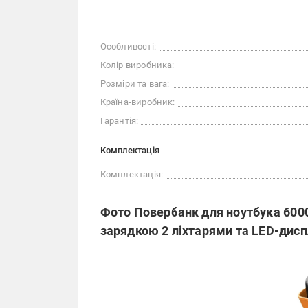
Особливості:
Колір виробника:
Розміри та вага:
Країна-виробник:
Гарантія:
Комплектація
Комплектація:
Фото Повербанк для ноутбука 60
зарядкою 2 ліхтарями та LED-дис