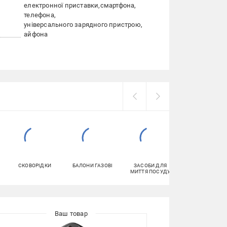
електронної приставки
смартфона
телефона
універсального зарядного пристрою
айфона
СКОВОРІДКИ
БАЛОНИ ГАЗОВІ
ЗАСОБИ ДЛЯ
ТУАЛЕТНИЙ
МИТТЯ ПОСУДУ
ПАПІР