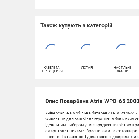
Також купують з категорій
КАБЕЛІ ТА
ЛІХТАРІ
НАСТІЛЬНІ
ПЕРЕХІДНИКИ
ЛАМПИ
Опис Повербанк Atria WPD-65 2000
Універсальна мобільна батарея ATRIA WPD-65 -
живлення для вашої електроніки в будь-яких сит
ідеальним вибором для заряджання різних при
смарт-годинниками, браслетами та фотоапарата
впевнені в наявності додаткового джерела жив