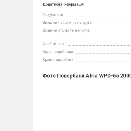
Додаткова інформація
Потужність:
Вихідний струм та напруга:
Вхідний струм та напруга:
Особливості:
Колір виробника:
Країна-виробник:
Фото Повербанк Atria WPD-65 2000