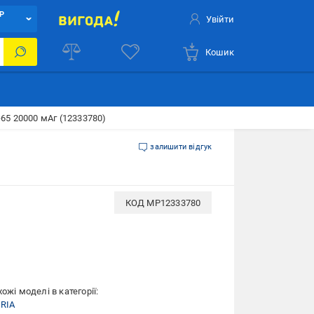
Р
Увійти
Кошик
65 20000 мАг (12333780)
залишити відгук
КОД
MP12333780
ожі моделі в категорії:
RIA