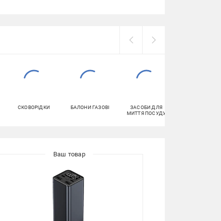
СКОВОРІДКИ
БАЛОНИ ГАЗОВІ
ЗАСОБИ ДЛЯ
ТУАЛЕТНИЙ
МИТТЯ ПОСУДУ
ПАПІР