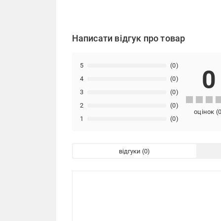
Написати відгук про товар
5
(0)
0
4
(0)
3
(0)
2
(0)
оцінок
(
1
(0)
відгуки