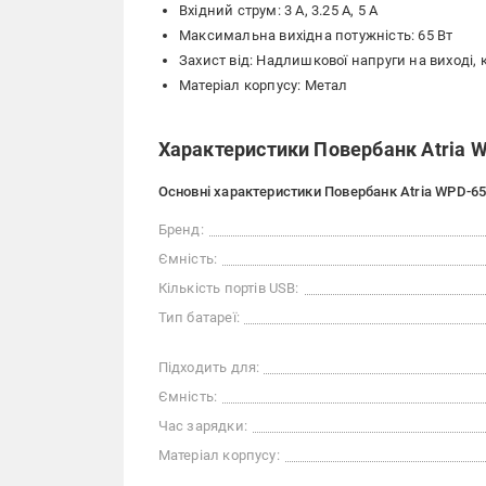
Вхідний струм: 3 А, 3.25 А, 5 А
Максимальна вихідна потужність: 65 Вт
Захист від: Надлишкової напруги на виході,
Матеріал корпусу: Метал
Характеристики Повербанк Atria 
Основні характеристики Повербанк Atria WPD-65
Бренд:
Ємність:
Кількість портів USB:
Тип батареї:
Підходить для:
Ємність:
Час зарядки:
Матеріал корпусу: