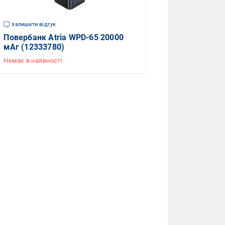
залишити відгук
Повербанк Atria WPD-65 20000
мАг (12333780)
Немає в наявності