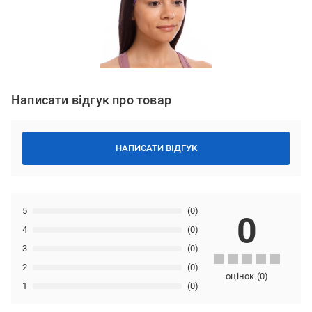
Написати відгук про товар
НАПИСАТИ ВІДГУК
5
(0)
0
4
(0)
3
(0)
2
(0)
оцінок
(
0
)
1
(0)