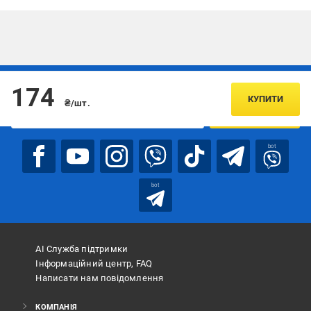
Підписуйтесь, щоб дізнаватись першим про акції та пропозиції
174
КУПИТИ
₴/шт.
ПІДПИСАТИСЯ
bot
bot
АІ Служба підтримки
Інформаційний центр, FAQ
Написати нам повідомлення
КОМПАНІЯ