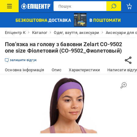
Епіцентр К
Каталог
Одяг, взуття, аксесуари
Аксесуари для 
Пов'язка на голову з бавовни Zelart CO-9502
one size Фіолетовий (CO-9502_Фиолетовый)
залишити відгук
Основна інформація
Опис
Характеристики
Написати відгу