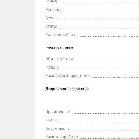
Бренд:
Матеріал:
Сезон:
Стать:
Колір виробника:
Розмір та вага
Обхват голови:
Розмір:
Розмір (міжнародний):
Додаткова інформація
Призначення:
Стиль:
Особливість:
Країна-виробник: