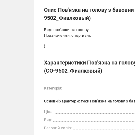
Опис Пов'язка на голову з бавовни 
9502_Фиалковый)
Вид: пов'язки на голову.
Призначення: спортивні.
}
Характеристики Пов'язка на голову
(CO-9502_Фиалковый)
Категорія:
Основні характеристики Пов'язка на голову з ба
Ціна:
Вид:
Базовий колір: