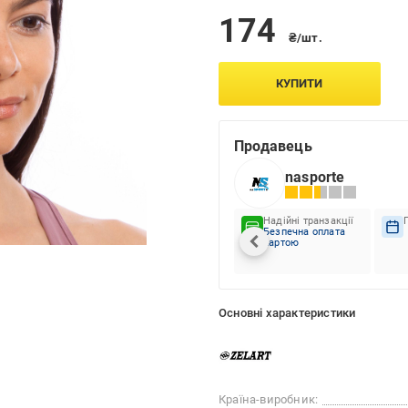
174
₴/шт.
КУПИТИ
Продавець
nasporte
Надійні транзакції
Безпечна оплата
картою
Основні характеристики
Країна-виробник: