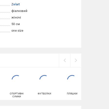
Zelart
фіалковий
жіночі
50 см
one size
СПОРТИВНІ
ФУТБОЛКИ
ПЛЯШКИ
ТОПИ ЖІНОЧІ
СУМКИ