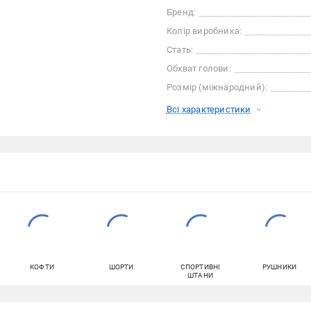
Бренд:
Колір виробника:
Стать:
Обхват голови:
Розмір (міжнародний):
Всі характеристики
КОФТИ
ШОРТИ
СПОРТИВНІ
РУШНИКИ
ШТАНИ