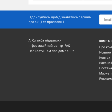
Підписуйтесь, щоб дізнаватись першим
про акції та пропозиції
АІ Служба підтримки
КОМПАН
Інформаційний центр, FAQ
Про ко
Написати нам повідомлення
Новини
Контак
Вакансі
Постач
Маркет
Реклам