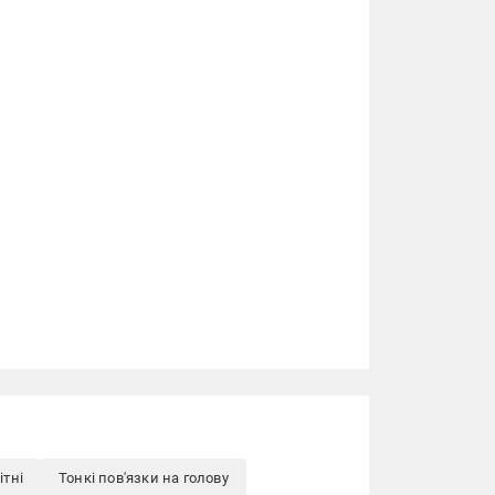
ітні
Тонкі пов'язки на голову