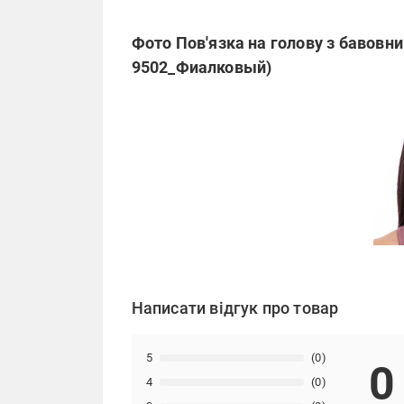
Фото Пов'язка на голову з бавовни
9502_Фиалковый)
Написати відгук про товар
5
(0)
0
4
(0)