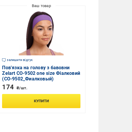
залишити відгук
Пов'язка на голову з бавовни
Zelart CO-9502 one size Фіалковий
(CO-9502_Фиалковый)
174
₴/шт.
КУПИТИ