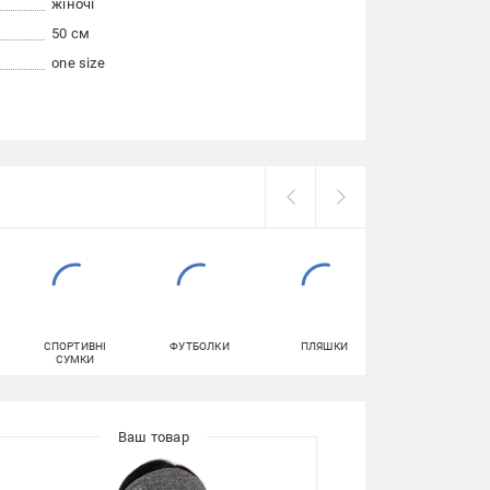
жіночі
50 см
one size
СПОРТИВНІ
ФУТБОЛКИ
ПЛЯШКИ
ТОПИ ЖІНОЧІ
СУМКИ