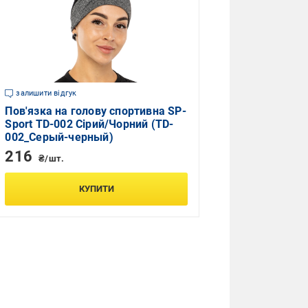
залишити відгук
Пов'язка на голову спортивна SP-
Sport TD-002 Сірий/Чорний (TD-
002_Серый-черный)
216
₴/шт.
КУПИТИ