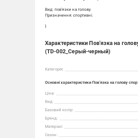
Вид: пов'язки на голову.
Призначення: спортивні.
}
Характеристики Пов'язка на голов
(TD-002_Серый-черный)
Категорія:
Основні характеристики Пов'язка на голову спо
Ціна:
Вид:
Базовий колір:
Бренд:
Матеріал:
Сезон: