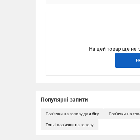
На цей товар ще не 
Н
Популярні запити
Пов'язки на голову для бігу
Пов'язки на гол
Тонкі пов'язки на голову