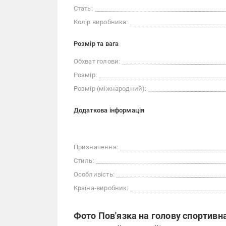
Стать:
Колір виробника:
Розмір та вага
Обхват голови:
Розмір:
Розмір (міжнародний):
Додаткова інформація
Призначення:
Стиль:
Особливість:
Країна-виробник:
Фото Пов'язка на голову спортивн