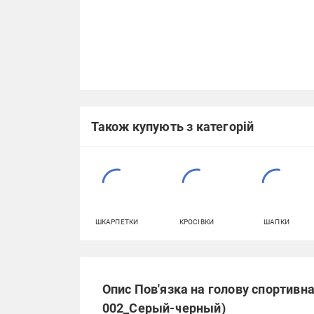
Також купують з категорій
ШКАРПЕТКИ
КРОСІВКИ
ШАПКИ
Опис Пов'язка на голову спортивна
002_Серый-черный)