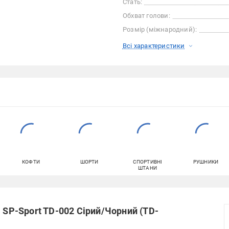
Стать:
Обхват голови:
Розмір (міжнародний):
Всі характеристики
КОФТИ
ШОРТИ
СПОРТИВНІ
РУШНИКИ
ШТАНИ
 SP-Sport TD-002 Сірий/Чорний (TD-