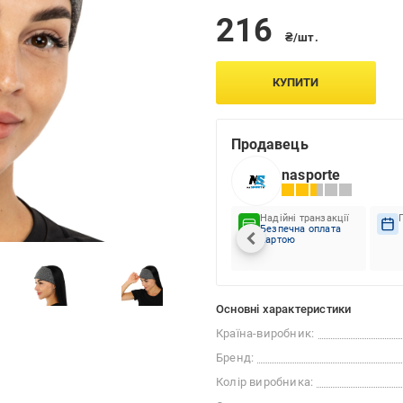
216
₴/шт.
КУПИТИ
Продавець
nasporte
Надійні транзакції
Безпечна оплата
картою
Основні характеристики
Країна-виробник:
Бренд:
Колір виробника: