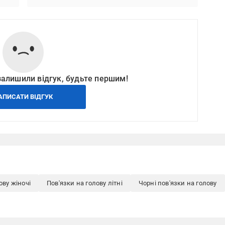
залишили відгук, будьте першим!
АПИСАТИ ВІДГУК
ову жіночі
Пов'язки на голову літні
Чорні пов'язки на голову