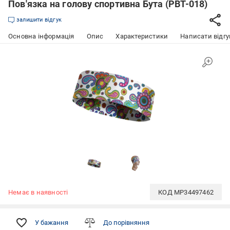
Пов'язка на голову спортивна Бута (PBT-018)
залишити відгук
Основна інформація
Опис
Характеристики
Написати відгу
Немає в наявності
КОД
MP34497462
У бажання
До порівняння