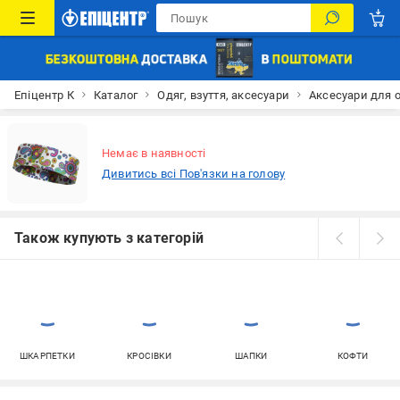
Епіцентр К
Каталог
Одяг, взуття, аксесуари
Аксесуари для 
Немає в наявності
Дивитись всі Пов'язки на голову
Також купують з категорій
ШКАРПЕТКИ
КРОСІВКИ
ШАПКИ
КОФТИ