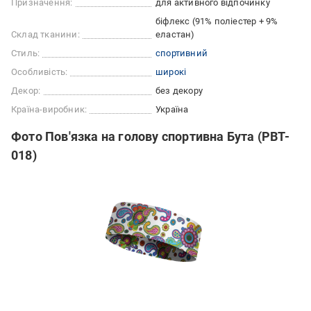
Призначення:
для активного відпочинку
біфлекс (91% поліестер + 9%
Склад тканини:
еластан)
Стиль:
спортивний
Особливість:
широкі
Декор:
без декору
Країна-виробник:
Україна
Фото Пов'язка на голову спортивна Бута (PBT-
018)