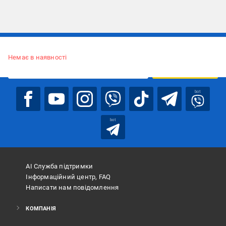
Підписуйтесь, щоб дізнаватись першим про акції та пропозиції
Немає в наявності
ПІДПИСАТИСЯ
bot
bot
АІ Служба підтримки
Інформаційний центр, FAQ
Написати нам повідомлення
КОМПАНІЯ