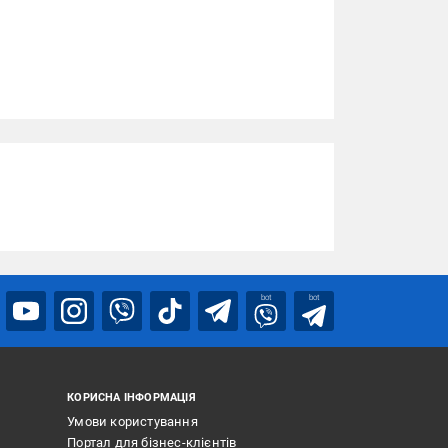
bot
bot
КОРИСНА ІНФОРМАЦІЯ
Умови користування
Портал для бізнес-клієнтів