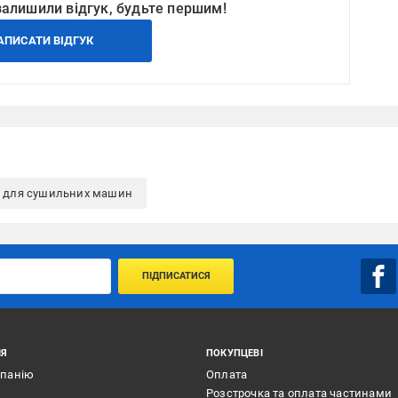
залишили відгук, будьте першим!
АПИСАТИ ВІДГУК
и для сушильних машин
ПІДПИСАТИСЯ
ІЯ
ПОКУПЦЕВІ
мпанію
Оплата
Розстрочка та оплата частинами