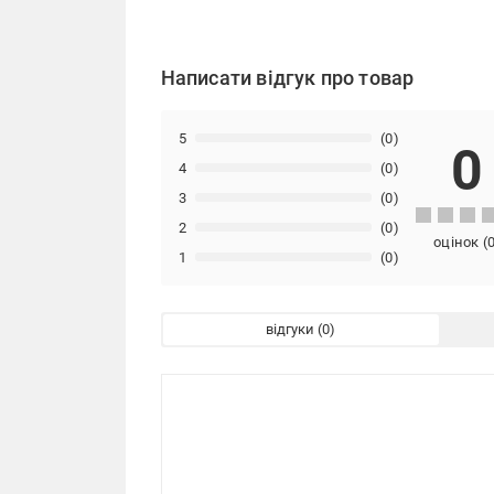
Написати відгук про товар
5
(0)
0
4
(0)
3
(0)
2
(0)
оцінок
(
1
(0)
відгуки