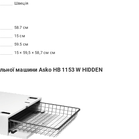
Швеція
58.7 см
15 см
59.5 см
15 × 59,5 × 58,7 см см
ильної машини Asko HB 1153 W HIDDEN