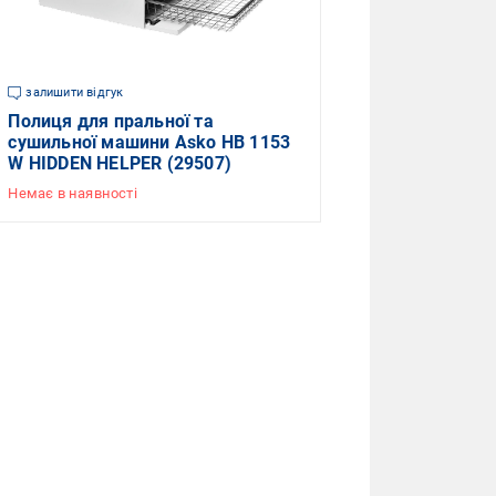
залишити відгук
Полиця для пральної та
сушильної машини Asko HB 1153
W HIDDEN HELPER (29507)
Немає в наявності