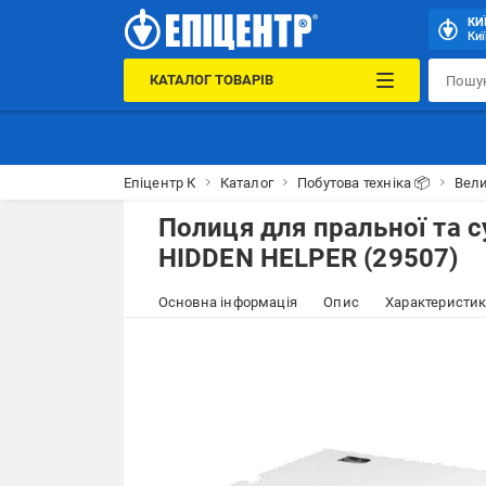
КИ
Киї
КАТАЛОГ ТОВАРІВ
Епіцентр К
Каталог
Побутова техніка 📦
Вели
Полиця для пральної та 
HIDDEN HELPER (29507)
Основна інформація
Опис
Характеристи