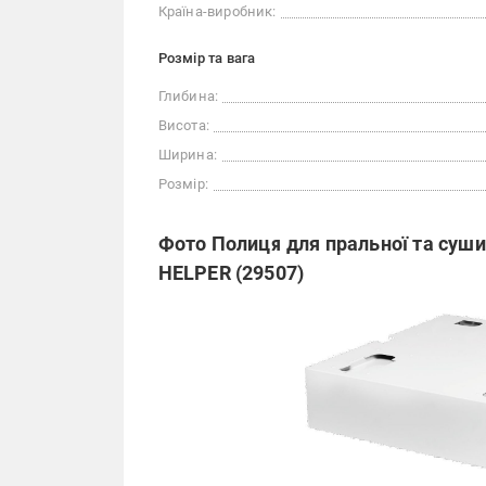
Країна-виробник:
Розмір та вага
Глибина:
Висота:
Ширина:
Розмір:
Фото Полиця для пральної та суш
HELPER (29507)