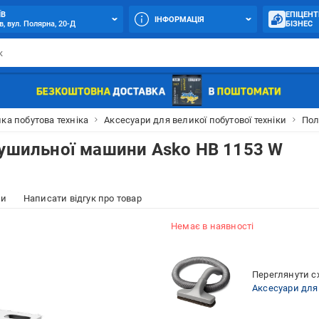
ЇВ
ЕПІЦЕНТ
ІНФОРМАЦІЯ
в, вул. Полярна, 20-Д
БІЗНЕС
ка побутова техніка
Аксесуари для великої побутової техніки
Пол
сушильної машини Asko HB 1153 W
ки
Написати відгук про товар
Немає в наявності
Переглянути сх
Аксесуари для 