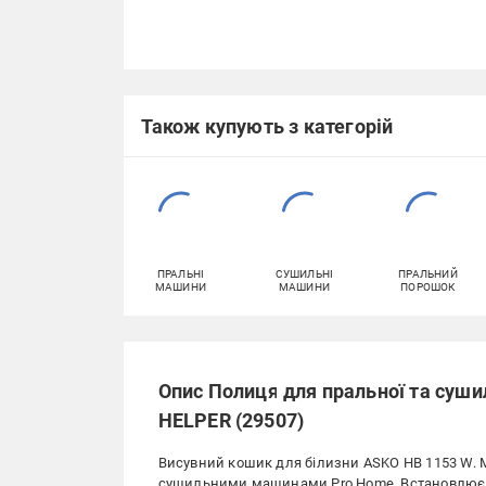
Також купують з категорій
ПРАЛЬНІ
СУШИЛЬНІ
ПРАЛЬНИЙ
МАШИНИ
МАШИНИ
ПОРОШОК
Опис Полиця для пральної та суш
HELPER (29507)
Висувний кошик для білизни ASKO HB 1153 W. 
сушильними машинами Pro Home. Встановлює