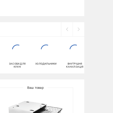
ЗАСОБИ ДЛЯ
ХОЛОДИЛЬНИКИ
ВНУТРІШНЯ
СВІТЛОДІОДНІ
КУХНІ
КАНАЛІЗАЦІЯ
ЛАМПИ (LED)