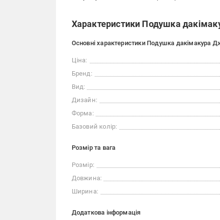
Характеристики Подушка дакімаку
Основні характеристики Подушка дакімакура Д
Ціна:
Бренд:
Вид:
Дизайн:
Форма:
Базовий колір:
Розмір та вага
Розмір:
Довжина:
Ширина:
Додаткова інформація