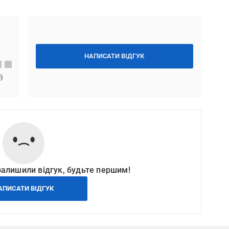
НАПИСАТИ ВІДГУК
0
)
залишили відгук, будьте першим!
АПИСАТИ ВІДГУК