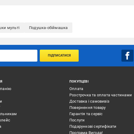
шки мульті
Подушка-обіймашка
ПІДПИСАТИСЯ
ІЯ
ПОКУПЦЕВІ
мпанію
Оплата
Розстрочка та оплата частинами
ти
Доставка і самовивіз
ї
Повернення товару
альникам
Гарантія та сервіс
плейс
Послуги
а
Подарункові сертифікати
Програма Вигода!