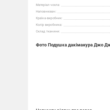
Матеріал чохла:
Наповнювач:
Країна-виробник:
Колір виробника:
Склад тканини:
Фото Подушка дакімакура Джо Джо