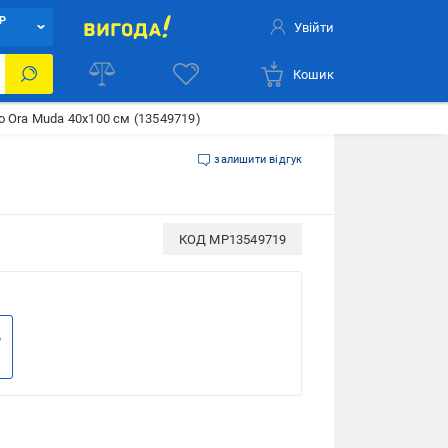
Р
Увійти
Кошик
Ora Muda 40х100 см (13549719)
залишити відгук
КОД
MP13549719