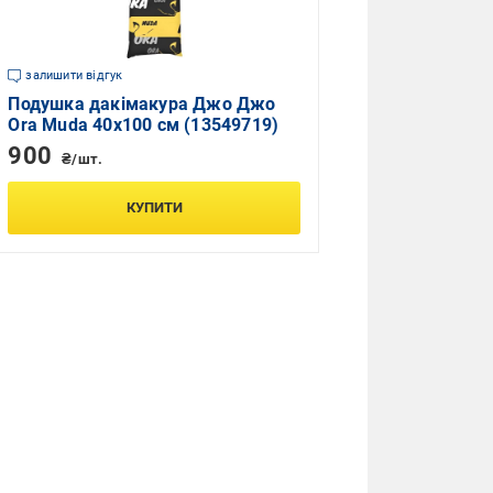
залишити відгук
Подушка дакімакура Джо Джо
Ora Muda 40х100 см (13549719)
900
₴/шт.
КУПИТИ