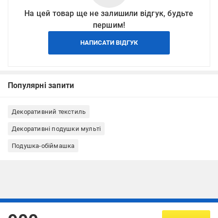
На цей товар ще не залишили відгук, будьте
першим!
НАПИСАТИ ВІДГУК
Популярні запити
Декоративний текстиль
Декоративні подушки мульті
Подушка-обіймашка
Підписуйтесь, щоб дізнаватись першим про акції та пропозиції