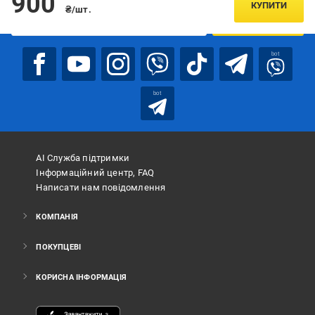
900
КУПИТИ
₴/шт.
ПІДПИСАТИСЯ
bot
bot
АІ Служба підтримки
Інформаційний центр, FAQ
Написати нам повідомлення
КОМПАНІЯ
ПОКУПЦЕВІ
КОРИСНА ІНФОРМАЦІЯ