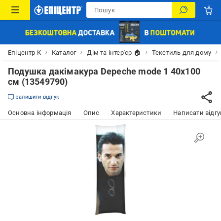
Епіцентр К
Каталог
Дім та інтер'єр 🏠
Текстиль для дому
Подушка дакімакура Depeche mode 1 40х100
см (13549790)
залишити відгук
Основна інформація
Опис
Характеристики
Написати відгу