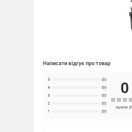
Написати відгук про товар
5
(0)
0
4
(0)
3
(0)
2
(0)
оцінок
(
1
(0)