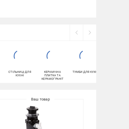
СТІЛЬНИЦІ ДЛЯ
КЕРАМІЧНА
ТУМБИ ДЛЯ КУХНІ
ОБІДНІ СТОЛИ
КУХНІ
ПЛИТКА ТА
КЕРАМОГРАНІТ