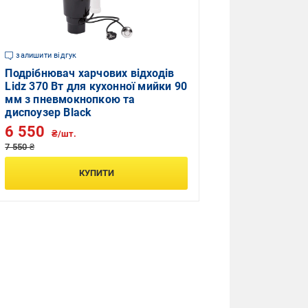
залишити відгук
Подрібнювач харчових відходів
Lidz 370 Вт для кухонної мийки 90
мм з пневмокнопкою та
диспоузер Black
6 550
₴/шт.
7 550 ₴
КУПИТИ