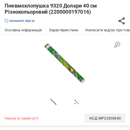
Пневмохлопушка 9320 Долари 40 см
Різнокольоровий (2200000197016)
залишити відгук
Основна інформація
Характеристики
Написати відгук про тов
Немає в наявності
КОД
MP25305840