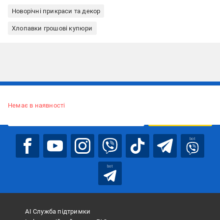
Новорічні прикраси та декор
Хлопавки грошові купюри
Підписуйтесь, щоб дізнаватись першим про акції та пропозиції
Немає в наявності
ПІДПИСАТИСЯ
bot
bot
АІ Служба підтримки