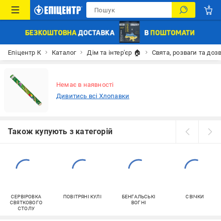
Епіцентр К
Каталог
Дім та інтер'єр 🏠
Свята, розваги та доз
Немає в наявності
Дивитись всі Хлопавки
Також купують з категорій
СЕРВІРОВКА
ПОВІТРЯНІ КУЛІ
БЕНГАЛЬСЬКІ
СВІЧКИ
СВЯТКОВОГО
ВОГНІ
СТОЛУ