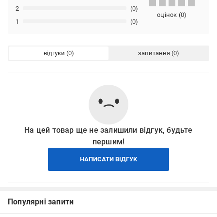
2
(0)
оцінок
(
0
)
1
(0)
відгуки
запитання
На цей товар ще не залишили відгук, будьте
першим!
НАПИСАТИ ВІДГУК
Популярні запити