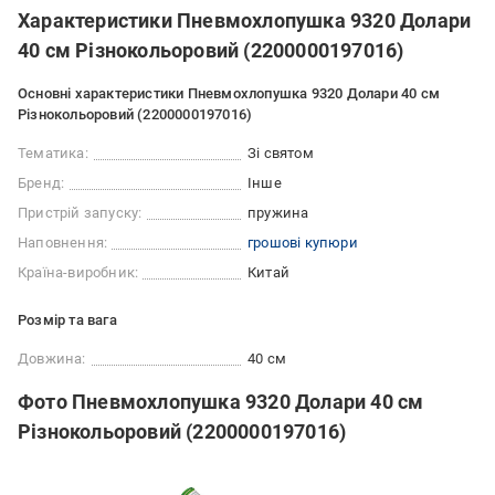
Характеристики Пневмохлопушка 9320 Долари
40 см Різнокольоровий (2200000197016)
Основні характеристики Пневмохлопушка 9320 Долари 40 см
Різнокольоровий (2200000197016)
Тематика:
Зі святом
Бренд:
Інше
Пристрій запуску:
пружина
Наповнення:
грошові купюри
Країна-виробник:
Китай
Розмір та вага
Довжина:
40 см
Фото Пневмохлопушка 9320 Долари 40 см
Різнокольоровий (2200000197016)