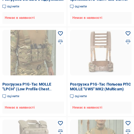
оцінити
оцінити
Немає в наявності
Немає в наявності
Розгрузка P1G-Tac MOLLE
Розгрузка P1G-Tac Польова РПС
"LPCH" (Low Profile Chest
MOLLE "UWS" MK2 (Multicam)
Harness) ([1250] MTP/MCU camo
оцінити
оцінити
Немає в наявності
Немає в наявності