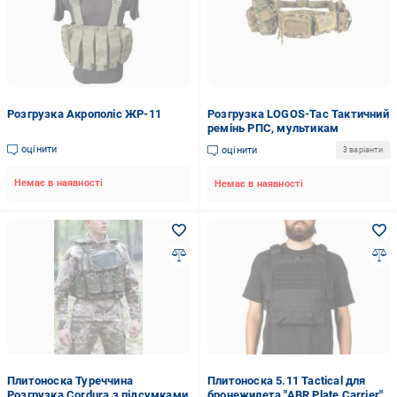
Розгрузка Акрополіс ЖР-11
Розгрузка LOGOS-Tac Тактичний
ремінь РПС, мультикам
оцінити
оцінити
3 варіанти
Немає в наявності
Немає в наявності
Плитоноска Туреччина
Плитоноска 5.11 Tactical для
Розгрузка Cordura з підсумками
бронежилета "ABR Plate Carrier"