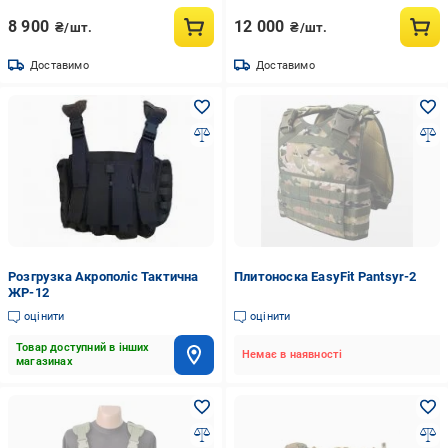
8 900
12 000
₴/шт.
₴/шт.
Доставимо
Доставимо
Розгрузка Акрополіс Тактична
Плитоноска EasyFit Pantsyr-2
ЖР-12
оцінити
оцінити
Товар доступний в інших
Немає в наявності
магазинах