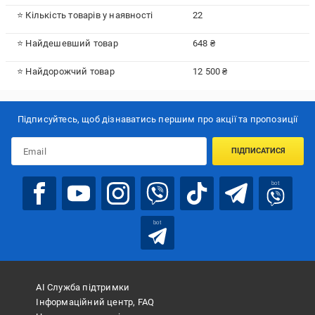
⭐ Кількість товарів у наявності
22
⭐ Найдешевший товар
648 ₴
⭐ Найдорожчий товар
12 500 ₴
Підписуйтесь, щоб дізнаватись першим про акції та пропозиції
ПІДПИСАТИСЯ
bot
bot
АІ Служба підтримки
Інформаційний центр, FAQ