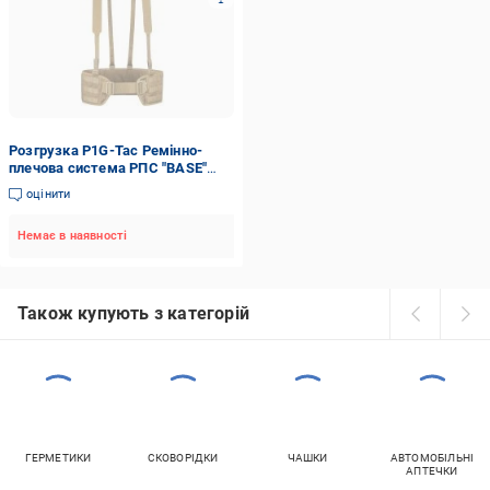
Розгрузка P1G-Tac Ремінно-
плечова система РПС "BASE"
([1174] Coyote Brown, єдиний)
оцінити
Немає в наявності
Також купують з категорій
ГЕРМЕТИКИ
СКОВОРІДКИ
ЧАШКИ
АВТОМОБІЛЬНІ
АПТЕЧКИ