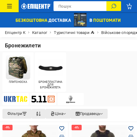
Епіцентр К
Каталог
Туристичні товари ⛺
Військове споряд
Бронежилети
ПЛИТОНОСКА
БРОНЕПЛАСТИНА
ДЛЯ
БРОНЕЖИЛЕТА
Фільтри
Ціна
Продавець