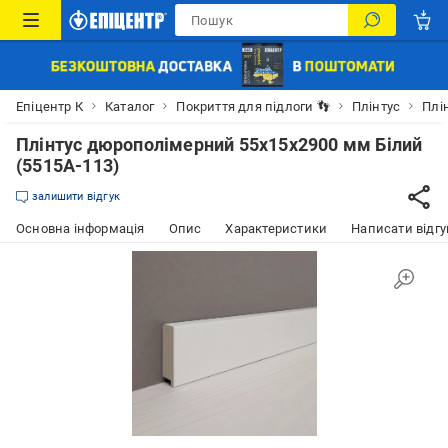
Епіцентр К
Каталог
Покриття для підлоги 👣
Плінтус
Плі
Плінтус дюрополімерний 55х15х2900 мм Білий
(5515A-113)
залишити відгук
Основна інформація
Опис
Характеристики
Написати відгу