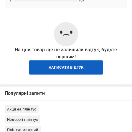
1
(0)
На цей товар ще не залишили відгук, будьте
першим!
НАПИСАТИ ВІДГУК
Популярні запити
Акції на плінтус
Недорогі плінтус
Плінтус матовий