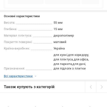
Основні характеристики
Висота:
55 мм
Глибина:
15 мм
Матеріал плінтуса:
дюрополімер
Покриття поверхні:
матовий
Країна-виробник:
Україна
для кухні
для коридору
для плінтуса
для офіса
для паркета
для дачі
Призначення:
для підлоги з плитки
Всі характеристики
Також купують з категорій