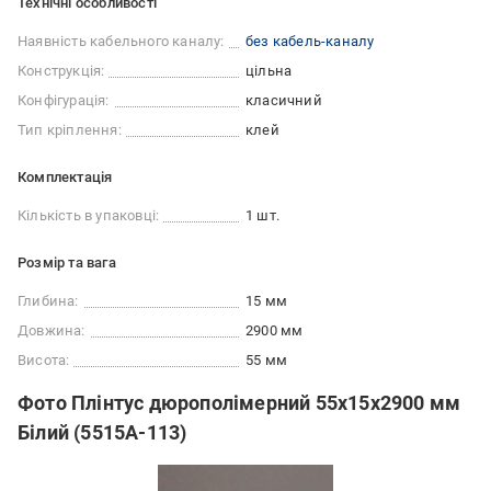
Технічні особливості
Наявність кабельного каналу:
без кабель-каналу
Конструкція:
цільна
Конфігурація:
класичний
Тип кріплення:
клей
Комплектація
Кількість в упаковці:
1 шт.
Розмір та вага
Глибина:
15 мм
Довжина:
2900 мм
Висота:
55 мм
Фото Плінтус дюрополімерний 55х15х2900 мм
Білий (5515A-113)