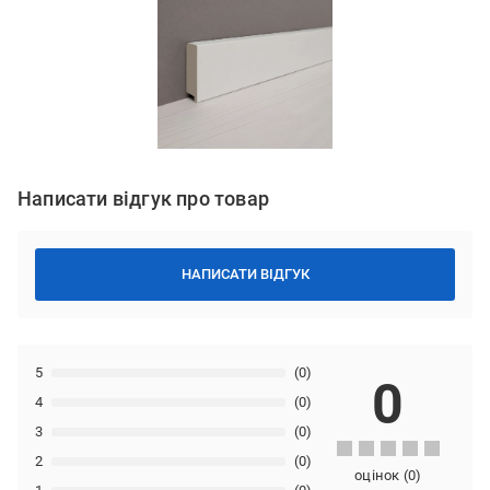
Написати відгук про товар
НАПИСАТИ ВІДГУК
5
(0)
0
4
(0)
3
(0)
2
(0)
оцінок
(
0
)