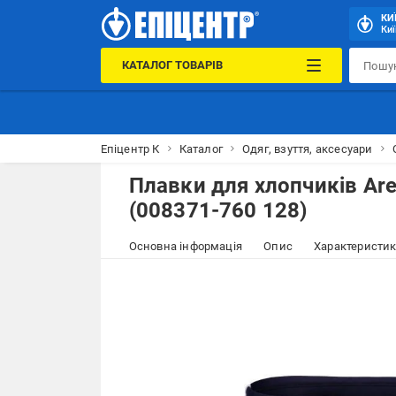
КИ
Киї
КАТАЛОГ ТОВАРІВ
Епіцентр К
Каталог
Одяг, взуття, аксесуари
Плавки для хлопчиків Ar
(008371-760 128)
Основна інформація
Опис
Характеристи