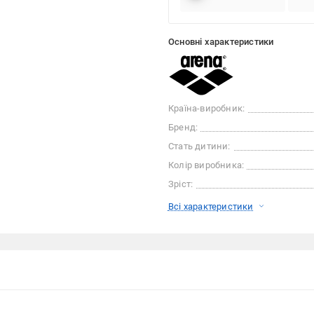
Основні характеристики
Країна-виробник:
Бренд:
Стать дитини:
Колір виробника:
Зріст:
Всі характеристики