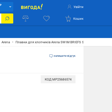
Р
Увійти
Кошик
Arena
Плавки для хлопчиків Arena SWIM BRIEFS SOLID 128 см Синій
залишити відгук
КОД
MP25686574