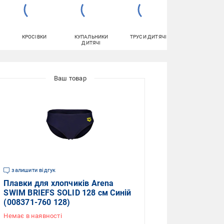
КРОСІВКИ
КУПАЛЬНИКИ
ТРУСИ ДИТЯЧІ
ШЛЬОПАНЦІ
ДИТЯЧІ
залишити відгук
Плавки для хлопчиків Arena
SWIM BRIEFS SOLID 128 см Синій
(008371-760 128)
Немає в наявності