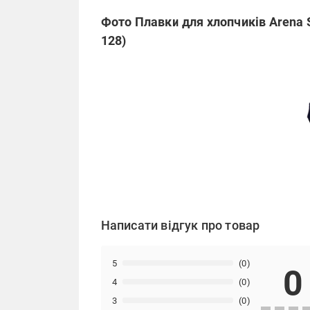
Фото Плавки для хлопчиків Arena 
128)
Написати відгук про товар
5
(0)
0
4
(0)
3
(0)