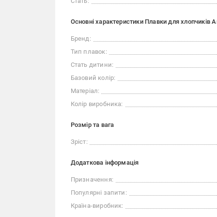
Стать:
Основні характеристики Плавки для хлопчиків A
Бренд:
Тип плавок:
Стать дитини:
Базовий колір:
Матеріал:
Колір виробника:
Розмір та вага
Зріст:
Додаткова інформація
Призначення:
Популярні запити:
Країна-виробник: