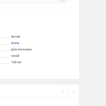
Китай
Arena
для хлопчика
синій
128 см