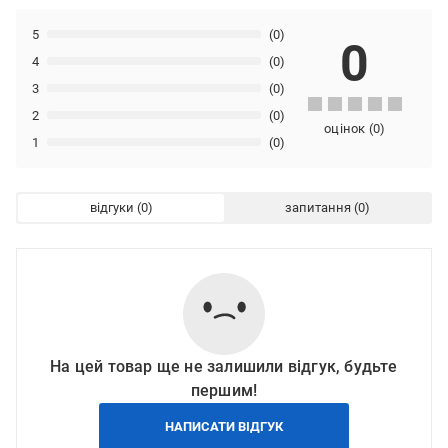
5
(0)
0
4
(0)
3
(0)
2
(0)
оцінок
(
0
)
1
(0)
відгуки
запитання
На цей товар ще не залишили відгук, будьте
першим!
НАПИСАТИ ВІДГУК