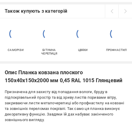
Також купують з категорій
САМОРІЗИ
БІТУМНА
ЦВЯХИ
ПРОФНАСТИЛ
ЧЕРЕПИЦЯ
Опис Планка ковзана плоского
150х40х150х2000 мм 0,45 RAL 1015 Глянцевий
Призначена для захисту від попадання вологи, бруду в
підпокрівельний простір та від зриву листів поривами вітру,
закриваючи листи металочерепиці або профнастилу на ковзані
та зовнішніх переломах покрівлі. Так само ця планка виконує
декоративну функцію. Завдяки їй дах набуває закінченого
зовнішнього вигляду.