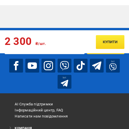
Підписуйтесь, щоб дізнаватись першим про акції та пропозиції
2 300
КУПИТИ
₴/шт.
ПІДПИСАТИСЯ
bot
bot
АІ Служба підтримки
Інформаційний центр, FAQ
Написати нам повідомлення
КОМПАНІЯ