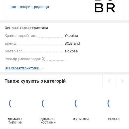
Інші товари продавця
Основні характеристики
Країна-виробник:
Україна
Бренд:
BO.Brand
Матеріал:
віскоза
Розмір (міжнародний):
L
Всі характеристики
Також купують з категорій
ДОМАШНІ
ДОМАШНІ
ФУТБОЛКИ
ХАЛАТИ
ТАПОЧКИ
КОСТЮМИ