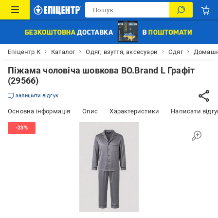
Епіцентр К
Каталог
Одяг, взуття, аксесуари
Одяг
Домашн
Піжама чоловіча шовкова BO.Brand L Графіт
(29566)
залишити відгук
Основна інформація
Опис
Характеристики
Написати відгу