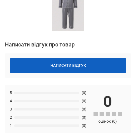
Написати відгук про товар
НАПИСАТИ ВІДГУК
5
(0)
0
4
(0)
3
(0)
2
(0)
оцінок
(
0
)
1
(0)