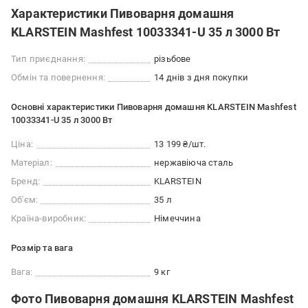
Характеристики Пивоварня домашня
KLARSTEIN Mashfest 10033341-U 35 л 3000 Вт
Тип приєднання:
різьбове
Обмін та повернення:
14 днів з дня покупки
Основні характеристики Пивоварня домашня KLARSTEIN Mashfest
10033341-U 35 л 3000 Вт
Ціна:
13 199 ₴/шт.
Матеріал:
нержавіюча сталь
Бренд:
KLARSTEIN
Об'єм:
35 л
Країна-виробник:
Німеччина
Розмір та вага
Вага:
9 кг
Фото Пивоварня домашня KLARSTEIN Mashfest