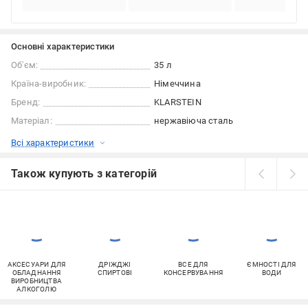
Основні характеристики
Об'єм:
35 л
Країна-виробник:
Німеччина
Бренд:
KLARSTEIN
Матеріал:
нержавіюча сталь
Всі характеристики
Також купують з категорій
АКСЕСУАРИ ДЛЯ
ДРІЖДЖІ
ВСЕ ДЛЯ
ЄМНОСТІ ДЛЯ
ОБЛАДНАННЯ
СПИРТОВІ
КОНСЕРВУВАННЯ
ВОДИ
ВИРОБНИЦТВА
АЛКОГОЛЮ