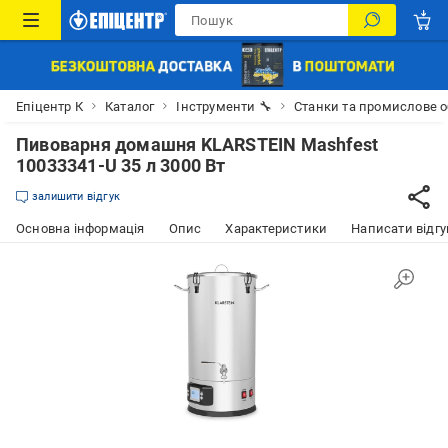
Епіцентр К
Каталог
Інструменти 🔧
Станки та промислове 
Пивоварня домашня KLARSTEIN Mashfest
10033341-U 35 л 3000 Вт
залишити відгук
Основна інформація
Опис
Характеристики
Написати відгу