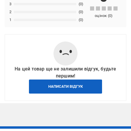
3
(0)
2
(0)
оцінок
(
0
)
1
(0)
На цей товар ще не залишили відгук, будьте
першим!
НАПИСАТИ ВІДГУК