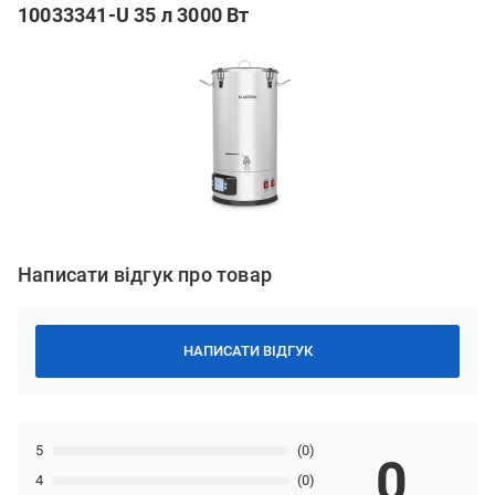
10033341-U 35 л 3000 Вт
Написати відгук про товар
НАПИСАТИ ВІДГУК
5
(0)
0
4
(0)