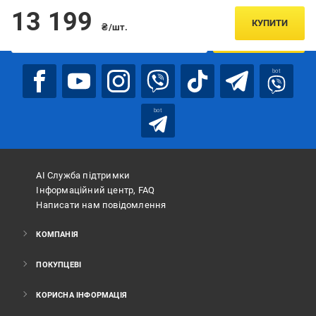
Підписуйтесь, щоб дізнаватись першим про акції та пропозиції
13 199
КУПИТИ
₴/шт.
ПІДПИСАТИСЯ
bot
bot
АІ Служба підтримки
Інформаційний центр, FAQ
Написати нам повідомлення
КОМПАНІЯ
ПОКУПЦЕВІ
КОРИСНА ІНФОРМАЦІЯ