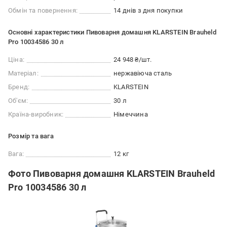
Обмін та повернення:
14 днів з дня покупки
Основні характеристики Пивоварня домашня KLARSTEIN Brauheld
Pro 10034586 30 л
Ціна:
24 948 ₴/шт.
Матеріал:
нержавіюча сталь
Бренд:
KLARSTEIN
Об'єм:
30 л
Країна-виробник:
Німеччина
Розмір та вага
Вага:
12 кг
Фото Пивоварня домашня KLARSTEIN Brauheld
Pro 10034586 30 л