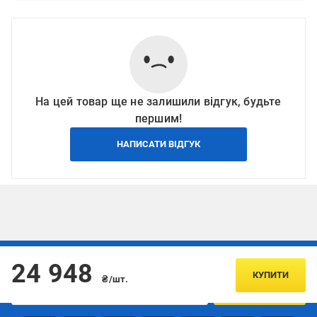
На цей товар ще не залишили відгук, будьте
першим!
НАПИСАТИ ВІДГУК
Підписуйтесь, щоб дізнаватись першим про акції та пропозиції
24 948
КУПИТИ
₴/шт.
ПІДПИСАТИСЯ