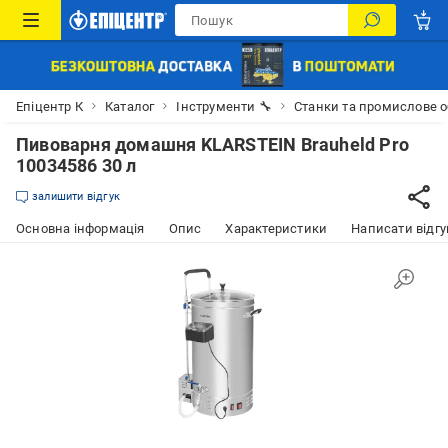
Епіцентр К
Каталог
Інструменти 🔧
Станки та промислове 
Пивоварня домашня KLARSTEIN Brauheld Pro
10034586 30 л
залишити відгук
Основна інформація
Опис
Характеристики
Написати відгу