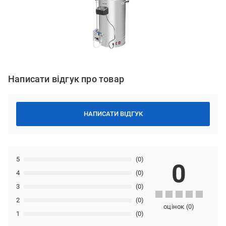
Написати відгук про товар
НАПИСАТИ ВІДГУК
5
(0)
0
4
(0)
3
(0)
2
(0)
оцінок
(
0
)
1
(0)