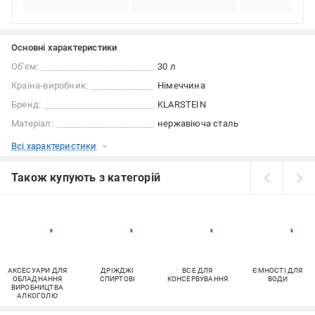
Основні характеристики
Об'єм:
30 л
Країна-виробник:
Німеччина
Бренд:
KLARSTEIN
Матеріал:
нержавіюча сталь
Всі характеристики
Також купують з категорій
АКСЕСУАРИ ДЛЯ
ДРІЖДЖІ
ВСЕ ДЛЯ
ЄМНОСТІ ДЛЯ
ОБЛАДНАННЯ
СПИРТОВІ
КОНСЕРВУВАННЯ
ВОДИ
ВИРОБНИЦТВА
АЛКОГОЛЮ