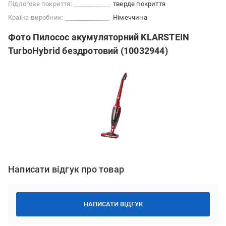
Підлогове покриття:
тверде покриття
Країна-виробник:
Німеччина
Фото Пилосос акумуляторний KLARSTEIN
TurboHybrid бездротовий (10032944)
Написати відгук про товар
НАПИСАТИ ВІДГУК