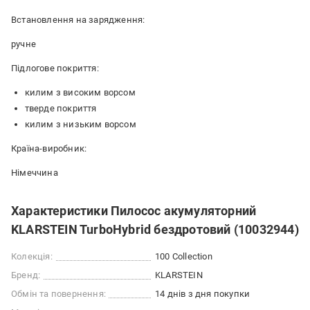
Встановлення на зарядження:
ручне
Підлогове покриття:
килим з високим ворсом
тверде покриття
килим з низьким ворсом
Країна-виробник:
Німеччина
Характеристики Пилосос акумуляторний
KLARSTEIN TurboHybrid бездротовий (10032944)
Колекція:
100 Collection
Бренд:
KLARSTEIN
Обмін та повернення:
14 днів з дня покупки