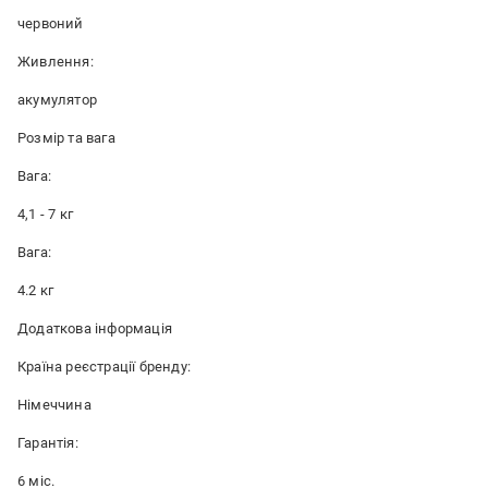
червоний
Живлення:
акумулятор
Розмір та вага
Вага:
4,1 - 7 кг
Вага:
4.2 кг
Додаткова інформація
Країна реєстрації бренду:
Німеччина
Гарантія:
6 міс.