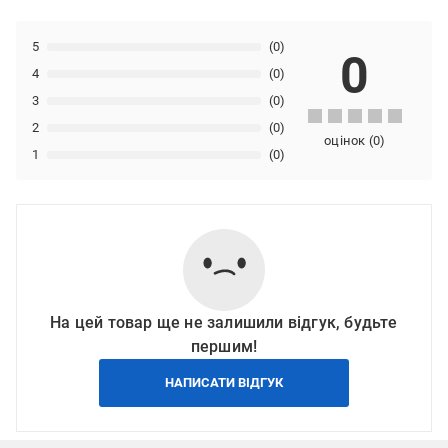
5
(0)
0
4
(0)
3
(0)
2
(0)
оцінок
(
0
)
1
(0)
На цей товар ще не залишили відгук, будьте
першим!
НАПИСАТИ ВІДГУК