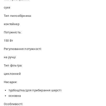
сухе
Тип пилозбірника:
контейнер
Потужність:
150 Вт
Регулювання потужності:
на ручці
Тип фільтра:
циклонний
Насадки:
турбощітка/для прибирання шерсті
основна
Особливості: