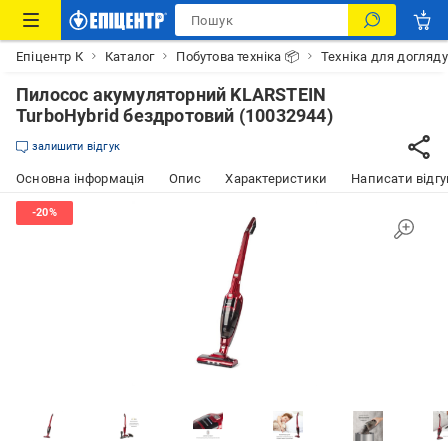
Епіцентр К
Каталог
Побутова техніка 📦
Техніка для догляду
Пилосос акумуляторний KLARSTEIN
TurboHybrid бездротовий (10032944)
залишити відгук
Основна інформація
Опис
Характеристики
Написати відгу