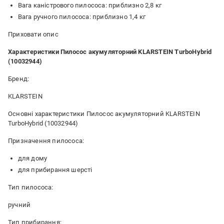
Вага каністрового пилососа: приблизно 2,8 кг
Вага ручного пилососа: приблизно 1,4 кг
Приховати опис
Характеристики Пилосос акумуляторний KLARSTEIN TurboHybrid
(10032944)
Бренд:
KLARSTEIN
Основні характеристики Пилосос акумуляторний KLARSTEIN
TurboHybrid (10032944)
Призначення пилососа:
для дому
для прибирання шерсті
Тип пилососа:
ручний
Тип прибирання: